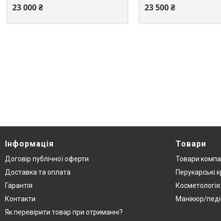
23 000 ₴
23 500 ₴
Інформація
Товари
Договір публічної оферти
Товари компа
Доставка та оплата
Перукарські к
Гарантія
Косметологія
Контакти
Манікюр/педі
Як перевірити товар при отриманні?