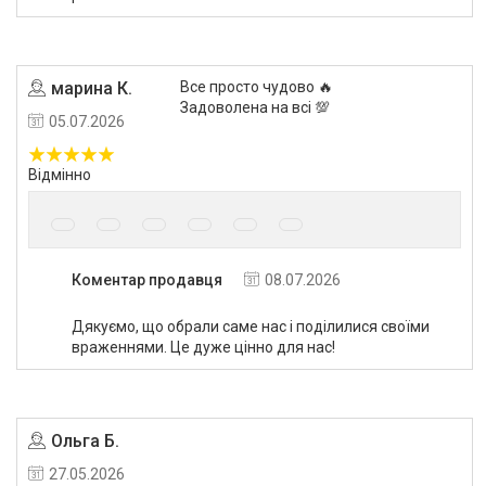
марина К.
Все просто чудово 🔥
Задоволена на всі 💯
05.07.2026
Відмінно
Коментар продавця
08.07.2026
Дякуємо, що обрали саме нас і поділилися своїми
враженнями. Це дуже цінно для нас!
Ольга Б.
27.05.2026