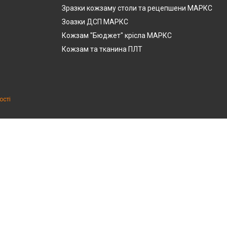
Зразки кожзаму столи та рецепшени МАРКС
Зоазки ДСП МАРКС
Кожзам "Бюджет" крісла МАРКС
Кожзам та тканина ПЛТ
ості