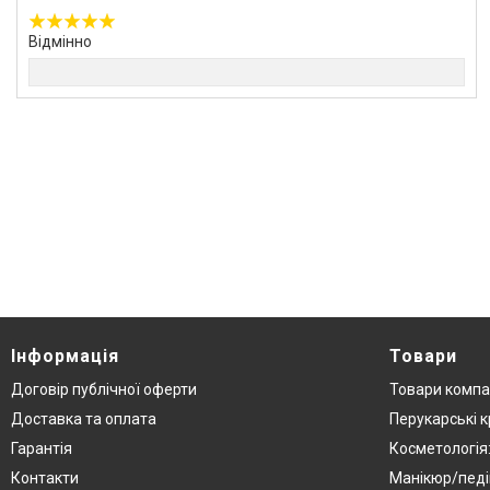
Відмінно
Інформація
Товари
Договір публічної оферти
Товари компа
Доставка та оплата
Перукарські к
Гарантія
Косметологія
Контакти
Манікюр/педі