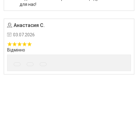
для нас!
Анастасия С.
Угода на маркетплейсі Prom.ua
03.07.2026
Відмінно