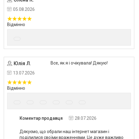
05.08.2026
Відмінно
Юлія Л.
Все, як я і очікувала! Дякую!
13.07.2026
Відмінно
Коментар продавця
28.07.2026
Дякуємо, що обрали наш інтернет магазин і
поділилися своїми враженнями. Це дуже важливо