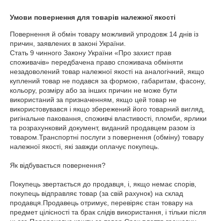
Умови повернення для товарів належної якості
Повернення й обмін товару можливий упродовж 14 днів із 
причин, заявлених в законі України.

Стать 9 чинного Закону України «Про захист прав 
споживачів» передбачена право споживача обміняти 
незадоволений товар належної якості на аналогічний, якщо 
куплений товар не подався за формою, габаритам, фасону, 
кольору, розміру або за інших причин не може бути 
використаний за призначенням, якщо цей товар не 
використовувався і якщо збережений його товарний вигляд, 
ригінальне паковання, споживчі властивості, пломби, ярлики 
та розрахунковий документ, виданий продавцем разом із 
товаром.Транспортні послуги з повернення (обміну) товару 
належної якості, які завжди оплачує покупець.

Як відбувається повернення?

Покупець звертається до продавця, і, якщо немає спорів, 
покупець відправляє товар (за свій рахунок) на склад 
продавця.Продавець отримує, перевіряє стан товару на 
предмет цілісності та брак слідів використання, і тільки після 