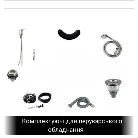
Комплектуючі для перукарського
обладнання