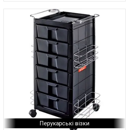
Перукарські візки