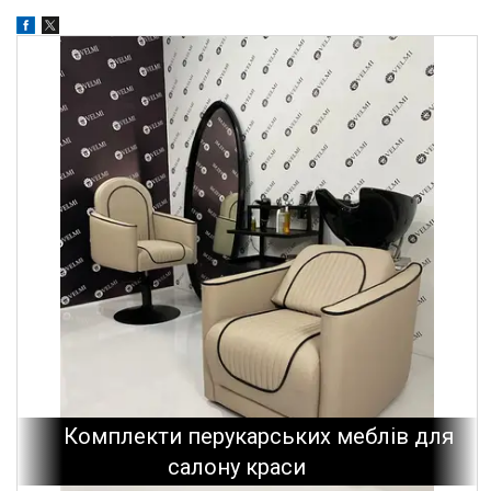
Комплекти перукарських меблів для
салону краси