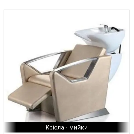
Крісла - мийки