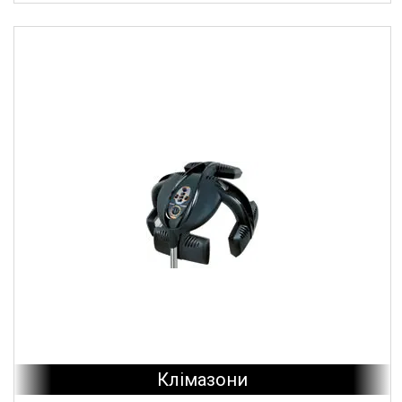
Клімазони