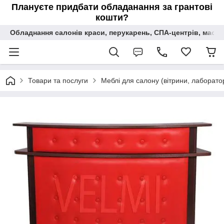
Плануєте придбати обладанання за грантові
кошти?
Обладнання салонів краси, перукарень, СПА-центрів, масаж
Товари та послуги
Меблі для салону (вітрини, лаборатор