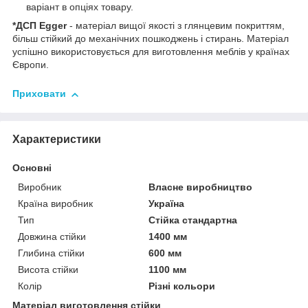
варіант в опціях товару.
*ДСП Egger
- матеріал вищої якості з глянцевим покриттям,
більш стійкий до механічних пошкоджень і стирань. Матеріал
успішно використовується для виготовлення меблів у країнах
Європи.
Приховати
Характеристики
Основні
Виробник
Власне виробництво
Країна виробник
Україна
Тип
Стійка стандартна
Довжина стійки
1400 мм
Глибина стійки
600 мм
Висота стійки
1100 мм
Колір
Різні кольори
Матеріал виготовлення стійки