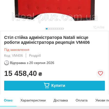
Стіл стійка адміністратора Natali місце
роботи адміністратора рецепція VM406
Під замовлення
Код: VM406
Роздріб
Відправка з
20 серпня 2026
15 458,40
₴
Купити
Опис
Характеристики
Доставка
Оплата
Умови п