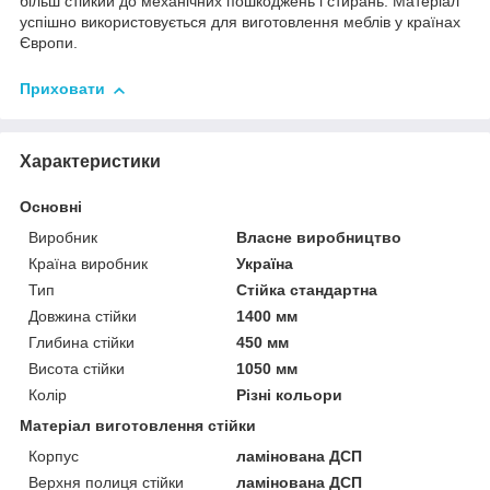
більш стійкий до механічних пошкоджень і стирань. Матеріал
успішно використовується для виготовлення меблів у країнах
Європи.
Приховати
Характеристики
Основні
Виробник
Власне виробництво
Країна виробник
Україна
Тип
Стійка стандартна
Довжина стійки
1400 мм
Глибина стійки
450 мм
Висота стійки
1050 мм
Колір
Різні кольори
Матеріал виготовлення стійки
Корпус
ламінована ДСП
Верхня полиця стійки
ламінована ДСП