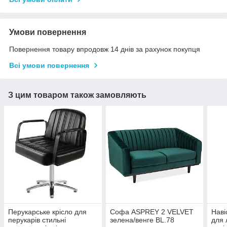
Умови повернення
Повернення товару впродовж 14 днів за рахунок покупця
Всі умови повернення
З цим товаром також замовляють
Перукарське крісло для
Софа ASPREY 2 VELVET
Наві
перукарів стильні
зелена/венге BL.78
для 