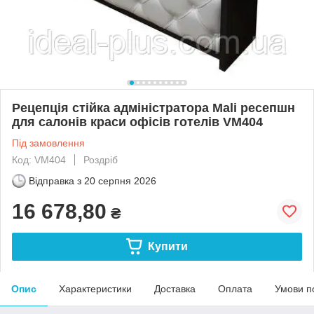
Рецепція стійка адміністратора Mali ресепшн
для салонів краси офісів готелів VM404
Під замовлення
Код: VM404
Роздріб
Відправка з
20 серпня 2026
16 678,80
₴
Купити
Опис
Характеристики
Доставка
Оплата
Умови п