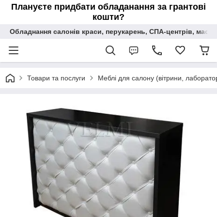
Плануєте придбати обладанання за грантові
кошти?
Обладнання салонів краси, перукарень, СПА-центрів, масаж
Товари та послуги
Меблі для салону (вітрини, лаборатор