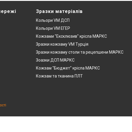
мережі
Зразки матеріалів
Кольори VM ДСП
Кольори VM ЕГЕР
Кожзами "Ексклюзив" крісла МАРКС
Зразки кожзаму VM Турція
Зразки кожзаму столи та рецепшени МАРКС
Зоазки ДСП МАРКС
Кожзам "Бюджет" крісла МАРКС
Кожзам та тканина ПЛТ
ості