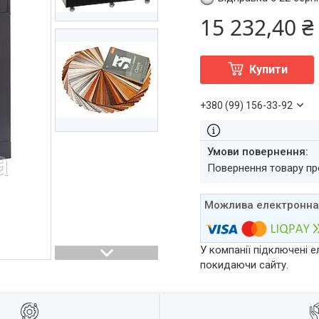
15 232,40 ₴
Купити
+380 (99) 156-33-92
повернення товару п
У компанії підключені е
покидаючи сайту.