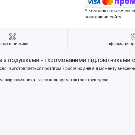
У компанії підключені е
покидаючи сайту.
арактеристики
Інформація д
не з подушками - і хромованими підлокітниками
сво і виготовляється протягом 7 робочих днів від моменту внесен
шкірозамінника - як за кольором, так і за структурою.