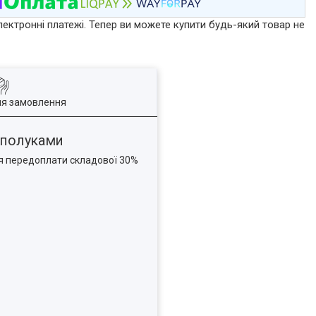
лектронні платежі. Тепер ви можете купити будь-який товар не
ля замовлення
 сполуками
ня передоплати складової 30%