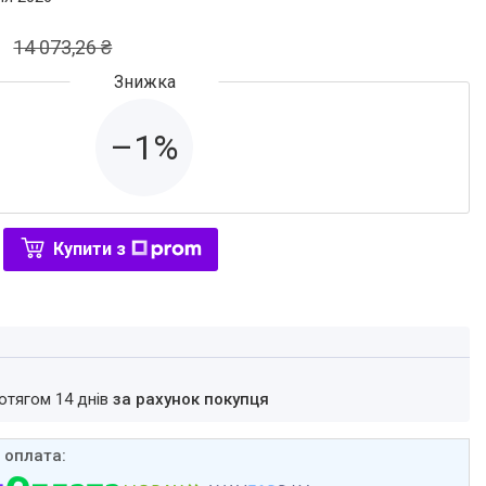
14 073,26 ₴
–1%
Купити з
ротягом 14 днів
за рахунок покупця