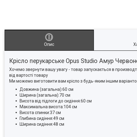
Опис
Х
Крісло перукарське Opus Studio Амур Черво
Хочемо звернути вашу увагу - товар запускається в производт
від вартості товару
Ми можемо виготовити вам крісло з будь-яким іншим варіантом 
Довжина (загальна):60 см
Ширина (загальна):70 см
Висота від підлоги до сидіння:60 см
Максимальна висота:104 см
Висота спинки:37 см
Глибина сидіння:49 см
Ширина сидіння:48 см