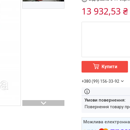
13 932,53 ₴
Купити
+380 (99) 156-33-92
повернення товару п