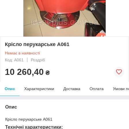
Крісло перукарське A061
Немає в наявності
Код: A061
Роздріб
10 260,40
₴
Опис
Характеристики
Доставка
Оплата
Умови п
Опис
Крісло перукарське A061
Технічні характеристики: