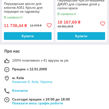
Перукарське Крісло-машинка
Перукарське крісло для
ДЖИП для стрижки дітей у
клієнтів А351 Крісло для
салоні краси
перукаря на гідравліці
В наявності
В наявності
18 167,69
₴
11 738,44
₴
11 978 ₴
18 351,20 ₴
Купити
Купити
Про нас
100% позитивних з 41 відгука за рік
Працює з 12.01.2009
м. Київ
Киевская 8, Київ, Україна
Контакти
Сьогодні працює з 10:00 до 18:00
Показати весь графік роботи