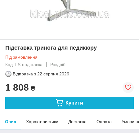
Підставка тринога для педикюру
Під замовлення
Код: LS-подставка
Роздріб
Відправка з
22 серпня 2026
1 808
₴
Купити
Опис
Характеристики
Доставка
Оплата
Умови п