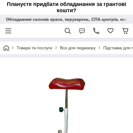
Плануєте придбати обладанання за грантові
кошти?
Обладнання салонів краси, перукарень, СПА-центрів, масаж
Товари та послуги
Все для педикюру
Підставка для