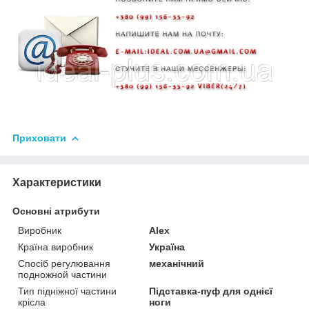
Приховати
Характеристики
Основні атрибути
Виробник
Alex
Країна виробник
Україна
Спосіб регулювання
механічний
подножной частини
Тип підніжної частини
Підставка-пуф для однієї
крісла
ноги