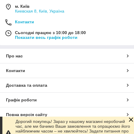
м. Київ
Киевская 8, Київ, Україна
Контакти
Сьогодні працює з 10:00 до 18:00
Показати весь графік роботи
Про нас
Контакти
Доставка та оплата
Графік роботи
Повна версія сайту
Дорогий покупець! Зараз у нашому магазині неробочий
час, але ми бачимо Ваше замовлення та опрацюємо його
Сайт створено на маркетплейсі
Prom.ua
найближчим часом – не хвилюйтесь! Задати питання про