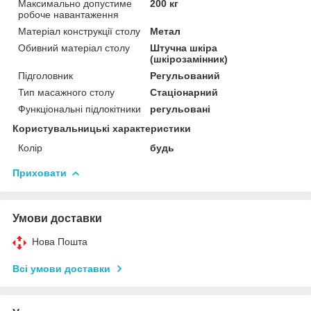
Максимально допустиме
200 кг
робоче навантаження
Матеріал конструкції столу
Метал
Обивний матеріал столу
Штучна шкіра
(шкірозамінник)
Підголовник
Регульований
Тип масажного столу
Стаціонарний
Функціональні підлокітники
регульовані
Користувальницькі характеристики
Колір
будь
Приховати
Умови доставки
Нова Пошта
Всі умови доставки