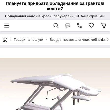
Плануєте придбати обладанання за грантові
кошти?
Обладнання салонів краси, перукарень, СПА-центрів, масаж
Товари та послуги
Все для косметологічних кабінетів