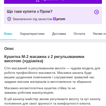
Що таке купити з Пром?
Замовлення під захистом
Опис
Характеристики
Доставка
Оплата
Умови п
Опис
Кушетка М-2 масажна з 2 регульованими
висотою (худіаніка)
Стіл масажний із регулюванням висоти — чудова модель для
роботи професійного масажиста. Масажна канапа буде
вашим щоденним помічником і слугуватиме тривалий час
завдяки якісним матеріалів із виготовлення та збирання.
Масажно-косметологічна кушетка стійка та не
заважає робочим маніпуляціям.
В цій канапці майстер зможе регулювати висоту та кут нахилу
положення для своєї зручності та комфортності клієнта.