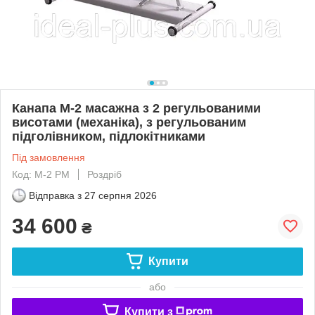
Канапа М-2 масажна з 2 регульованими
висотами (механіка), з регульованим
підголівником, підлокітниками
Під замовлення
Код: М-2 РМ
Роздріб
Відправка з
27 серпня 2026
34 600
₴
Купити
або
Купити з