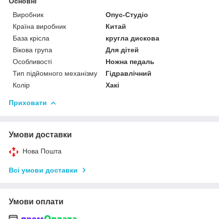
Основні
Виробник
Опус-Студіо
Країна виробник
Китай
База крісла
кругла дискова
Вікова група
Для дітей
Особливості
Ножна педаль
Тип підйомного механізму
Гідравлічний
Колір
Хакі
Приховати
Умови доставки
Нова Пошта
Всі умови доставки
Умови оплати