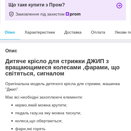
Що таке купити з Пром?
Замовлення під захистом
Опис
Характеристики
Доставка
Оплата
Умови п
Опис
Дитяче крісло для стрижки ДЖИП з
вращающимеся колесами ,фарами, що
світяться, сигналом
Оригінальна модель дитячого крісла для стрижки, машинка
"Джип".
Має всі необхідні захоплюючі елементи:
кермо,який можна крутити;
педаль газу,на яку можна тиснути;
колеса,що обертаються;
фари,які горять