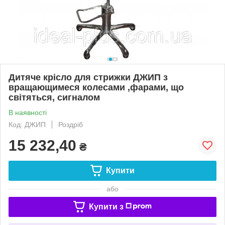
Дитяче крісло для стрижки ДЖИП з
вращающимеся колесами ,фарами, що
світяться, сигналом
В наявності
Код: ДЖИП
Роздріб
15 232,40
₴
Купити
або
Купити з