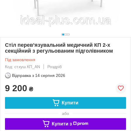
Стіл перев’язувальний медичний КП 2-х
секційний з регульованим підголівником
Під замовлення
Код: ст.куш.КП_AN
Роздріб
Відправка з
14 серпня 2026
9 200
₴
Купити
або
Купити з