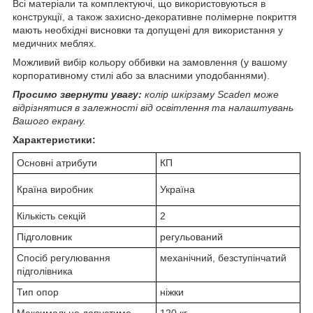
Всі матеріали та комплектуючі, що використовуються в
конструкції, а також захисно-декоративне полімерне покриття
мають необхідні висновки та допущені для використання у
медичних меблях.
Можливий вибір кольору оббивки на замовлення (у вашому
корпоративному стилі або за власними уподобаннями).
Просимо звернути увагу:
колір шкірзаму Scaden може
відрізнятися в залежності від освітлення та налаштувань
Вашого екрану.
Характеристики:
Основні атрибути
КП
Країна виробник
Україна
Кількість секцій
2
Підголовник
регульований
Спосіб регулювання
механічний, безступінчатий
підголівника
Тип опор
ніжки