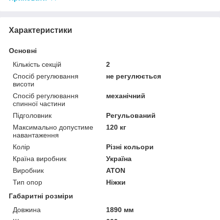
Характеристики
Основні
Кількість секцій
2
Спосіб регулювання
не регулюється
висоти
Спосіб регулювання
механічний
спинної частини
Підголовник
Регульований
Максимально допустиме
120 кг
навантаження
Колір
Різні кольори
Країна виробник
Україна
Виробник
ATON
Тип опор
Ніжки
Габаритні розміри
Довжина
1890 мм