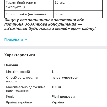
Гарантійний термін
18 міс.
експлуатації
Строк служби (не менше)
60 міс.
Якщо у вас залишилися запитання або
потрібна додаткова консультація —
зв’яжіться будь ласка з менеджером сайту!
Приховати
Характеристики
Основні
Кількість секцій
1
Спосіб регулювання
не регулюється
висоти
Максимально допустиме
160 кг
навантаження
Колір
Різні кольори
Країна виробник
Україна