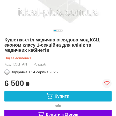
Кушетка-стіл медична оглядова мод.КСЦ
економ класу 1-секційна для клінік та
медичних кабінетів
Під замовлення
Код: КСЦ_AN
Роздріб
Відправка з
14 серпня 2026
6 500
₴
Купити
або
Купити з