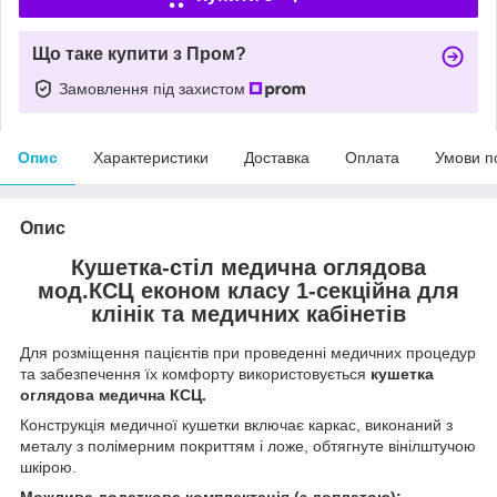
Що таке купити з Пром?
Замовлення під захистом
Опис
Характеристики
Доставка
Оплата
Умови п
Опис
Кушетка-стіл медична оглядова
мод.КСЦ економ класу 1-секційна для
клінік та медичних кабінетів
Для розміщення пацієнтів при проведенні медичних процедур
та забезпечення їх комфорту використовується
кушетка
оглядова медична КСЦ.
Конструкція медичної кушетки включає каркас, виконаний з
металу з полімерним покриттям і ложе, обтягнуте вінілштучою
шкірою.