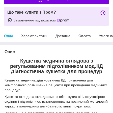
Що таке купити з Пром?
Замовлення під захистом
Опис
Характеристики
Доставка
Оплата
Умови п
Опис
Кушетка медична оглядова з
регульованим підголівником мод.КД
Діагностична кушетка для процедур
Кушетка медична діагностична КД
призначена для
комфортного розміщення пацієнтів при проведенні медичних
процедур.
Кушетка оглядова складається з обтягнутих вінілштучшкірою
сидіння і підголівника, встановлених на посилений металевий
каркас з полімерним антибактеріальним покриттям.