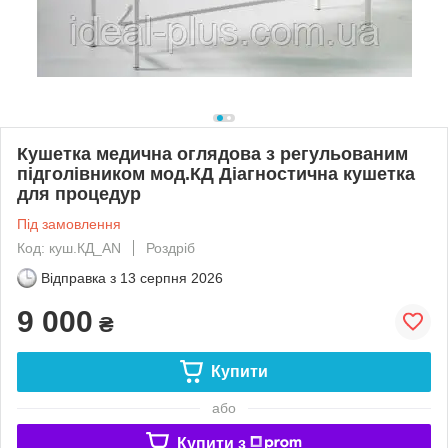
Кушетка медична оглядова з регульованим
підголівником мод.КД Діагностична кушетка
для процедур
Під замовлення
Код: куш.КД_AN
Роздріб
Відправка з
13 серпня 2026
9 000
₴
Купити
або
Купити з