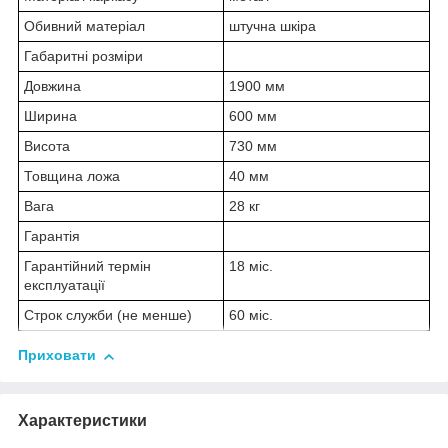
Обивний матеріал
штучна шкіра
Габаритні розміри
Довжина
1900 мм
Ширина
600 мм
Висота
730 мм
Товщина ложа
40 мм
Вага
28 кг
Гарантія
Гарантійний термін
18 міс.
експлуатації
Строк служби (не менше)
60 міс.
Приховати
Характеристики