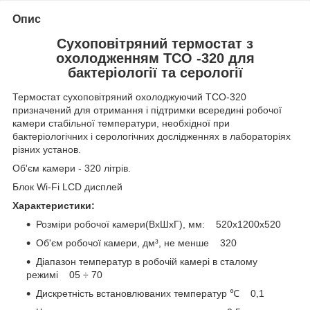
Опис
Сухоповітряний термостат з
охолодженням ТСО -320 для
бактеріології та серології
Термостат сухоповітряний охолоджуючий ТСО-320
призначений для отримання і підтримки всередині робочої
камери стабільної температури, необхідної при
бактеріологічних і серологічних дослідженнях в лабораторіях
різних установ.
Об'єм камери - 320 літрів.
Блок Wi-Fi LCD дисплей
Характеристики:
Розміри робочої камери(ВхШхГ), мм: 520х1200х520
Об'єм робочої камери, дм³, не менше 320
Діапазон температур в робочій камері в сталому
режимі 05 ÷ 70
Дискретність встановлюваних температур ℃ 0,1