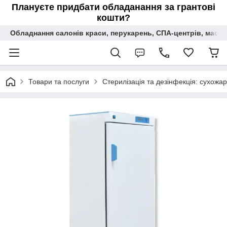
Плануєте придбати обладанання за грантові
кошти?
Обладнання салонів краси, перукарень, СПА-центрів, масаж
Товари та послуги
Стерилізація та дезінфекція: сухожар