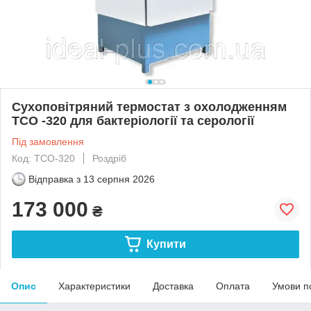
Сухоповітряний термостат з охолодженням
ТСО -320 для бактеріології та серології
Під замовлення
Код: ТСО-320
Роздріб
Відправка з
13 серпня 2026
173 000
₴
Купити
Опис
Характеристики
Доставка
Оплата
Умови п