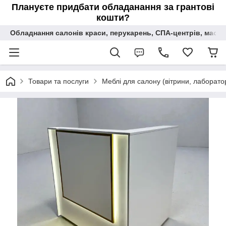
Плануєте придбати обладанання за грантові
кошти?
Обладнання салонів краси, перукарень, СПА-центрів, масаж
Товари та послуги
Меблі для салону (вітрини, лаборатор