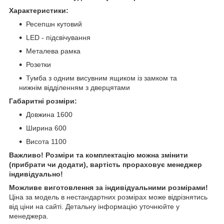
Характеристики:
Ресепшн кутовий
LED - підсвічування
Металева рамка
Розетки
Тумба з одним висувним ящиком із замком та
нижнім відділенням з дверцятами
Габаритні розміри:
Довжина 1600
Ширина 600
Висота 1100
Важливо! Розміри та комплектацію можна змінити
(прибрати чи додати), вартість прораховує менеджер
індивідуально!
Можливе виготовлення за індивідуальними розмірами!
Ціна за модель в нестандартних розмірах може відрізнятись
від ціни на сайті. Детальну інформацію уточнюйте у
менеджера.