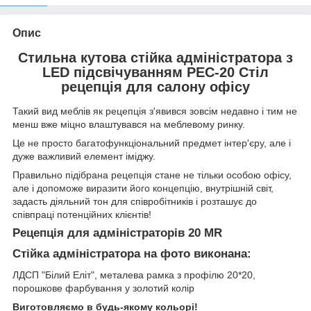
Опис
Стильна кутова стійка адміністратора з
LED підсвічуванням РЕС-20 Стіл
рецепція для салону офісу
Такий вид меблів як рецепція з'явився зовсім недавно і тим не
менш вже міцно влаштувався на меблевому ринку.
Це не просто багатофункціональний предмет інтер'єру, але і
дуже важливий елемент іміджу.
Правильно підібрана рецепція стане не тільки особою офісу,
але і допоможе виразити його концепцію, внутрішній світ,
задасть діяльний тон для співробітників і розташує до
співпраці потенційних клієнтів!
Рецепція для адміністраторів 20 MR
Стійка адміністратора на фото виконана:
ЛДСП "Білий Еліт", металева рамка з профілю 20*20,
порошкове фарбування у золотий колір
Виготовляємо в будь-якому кольорі!