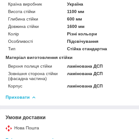
Країна виробник
Україна
Висота стійки
1100 мм
Глибина стійки
600 мм
Довжина стійки
1600 мм
Колір
Різні кольори
Особливості
Підсвічування
Тип
Стійка стандартна
Матеріал виготовлення стійки
Верхня полиця стійки
ламінована ДСП
Зовнішня сторона стійки
ламінована ДСП
(фасадна частина)
Корпус
ламінована ДСП
Приховати
Умови доставки
Нова Пошта