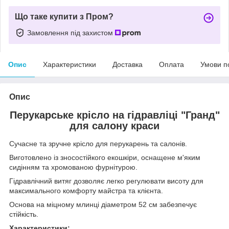
Що таке купити з Пром?
Замовлення під захистом
Опис
Характеристики
Доставка
Оплата
Умови п
Опис
Перукарське крісло на гідравліці "Гранд"
для салону краси
Сучасне та зручне крісло для перукарень та салонів.
Виготовлено із зносостійкого екошкіри, оснащене м'яким
сидінням та хромованою фурнітурою.
Гідравлічний витяг дозволяє легко регулювати висоту для
максимального комфорту майстра та клієнта.
Основа на міцному млинці діаметром 52 см забезпечує
стійкість.
Характеристики: