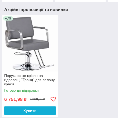
Акційні пропозиції та новинки
–3%
Перукарське крісло на
гідравліці "Гранд" для салону
краси
Готово до відправки
6 751,98
₴
6 960,80 ₴
Купити