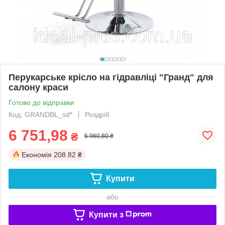
Перукарське крісло на гідравліці "Гранд" для
салону краси
Готово до відправки
Код: GRANDBL_sd*
Роздріб
6 751,98
₴
6 960,80 ₴
Економія
208.82 ₴
Купити
або
Купити з