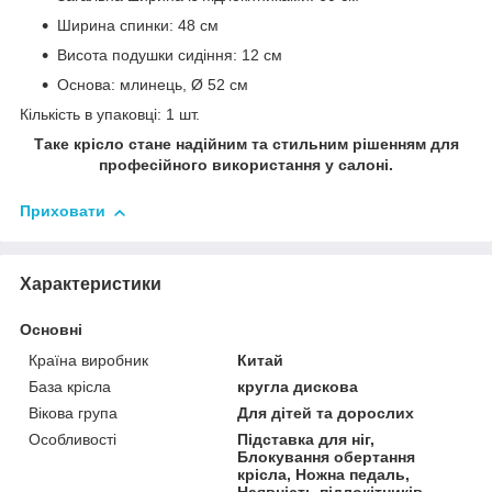
Ширина спинки: 48 см
Висота подушки сидіння: 12 см
Основа: млинець, Ø 52 см
Кількість в упаковці: 1 шт.
Таке крісло стане надійним та стильним рішенням для
професійного використання у салоні.
Приховати
Характеристики
Основні
Країна виробник
Китай
База крісла
кругла дискова
Вікова група
Для дітей та дорослих
Особливості
Підставка для ніг,
Блокування обертання
крісла, Ножна педаль,
Наявність підлокітників