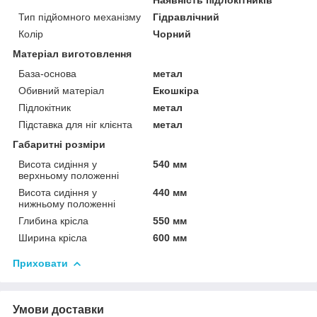
Тип підйомного механізму
Гідравлічний
Колір
Чорний
Матеріал виготовлення
База-основа
метал
Обивний матеріал
Екошкіра
Підлокітник
метал
Підставка для ніг клієнта
метал
Габаритні розміри
Висота сидіння у
540 мм
верхньому положенні
Висота сидіння у
440 мм
нижньому положенні
Глибина крісла
550 мм
Ширина крісла
600 мм
Приховати
Умови доставки