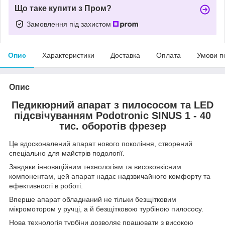
Що таке купити з Пром?
Замовлення під захистом
Опис
Характеристики
Доставка
Оплата
Умови п
Опис
Педикюрний апарат з пилососом та LED
підсвічуванням Podotronic SINUS 1 - 40
тис. оборотів фрезер
Це вдосконалений апарат нового покоління, створений
спеціально для майстрів подології.
Завдяки інноваційним технологіям та високоякісним
компонентам, цей апарат надає надзвичайного комфорту та
ефективності в роботі.
Вперше апарат обладнаний не тільки безщітковим
мікромотором у ручці, а й безщітковою турбіною пилососу.
Нова технологія турбіни дозволяє працювати з високою