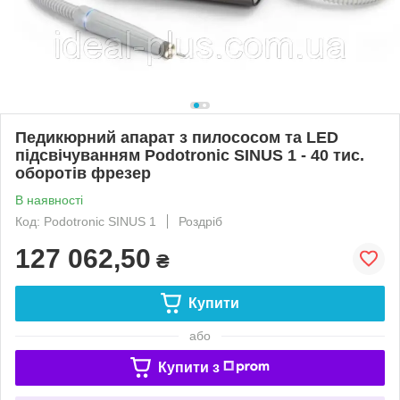
Педикюрний апарат з пилососом та LED
підсвічуванням Podotronic SINUS 1 - 40 тис.
оборотів фрезер
В наявності
Код: Podotronic SINUS 1
Роздріб
127 062,50
₴
Купити
або
Купити з