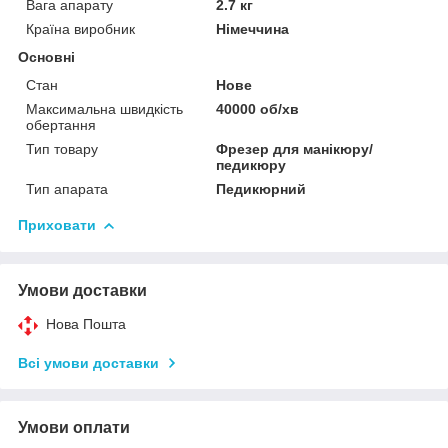
Вага апарату
2.7 кг
Країна виробник
Німеччина
Основні
Стан
Нове
Максимальна швидкість
40000 об/хв
обертання
Тип товару
Фрезер для манікюру/
педикюру
Тип апарата
Педикюрний
Приховати
Умови доставки
Нова Пошта
Всі умови доставки
Умови оплати