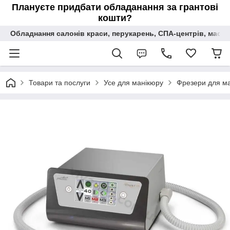
Плануєте придбати обладанання за грантові
кошти?
Обладнання салонів краси, перукарень, СПА-центрів, масаж
Товари та послуги
Усе для манікюру
Фрезери для ма