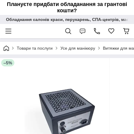
Плануєте придбати обладанання за грантові
кошти?
Обладнання салонів краси, перукарень, СПА-центрів, масаж
Товари та послуги
Усе для манікюру
Витяжки для ма
–5%