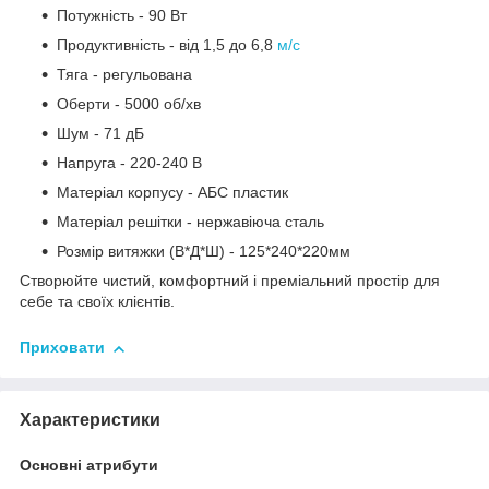
Потужність - 90 Вт
Продуктивність - від 1,5 до 6,8
м/с
Тяга - регульована
Оберти - 5000 об/хв
Шум - 71 дБ
Напруга - 220-240 В
Матеріал корпусу - АБС пластик
Матеріал решітки - нержавіюча сталь
Розмір витяжки (В*Д*Ш) - 125*240*220мм
Створюйте чистий, комфортний і преміальний простір для
себе та своїх клієнтів.
Приховати
Характеристики
Основні атрибути