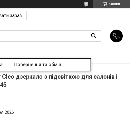
Кошик
ати зараз
та
Повернення та обмін
 Cleo дзеркало з підсвіткою для салонів і
745
ня 2026