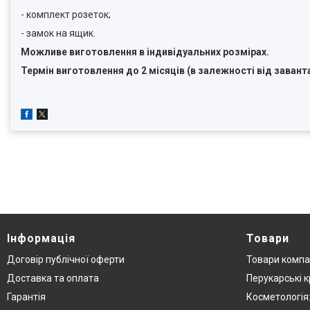
- комплект розеток;
- замок на ящик.
Можливе виготовлення в індивідуальних розмірах.
Термін виготовлення до 2 місяців (в залежності від заван
Інформація
Товари
Договір публічної оферти
Товари компа
Доставка та оплата
Перукарські к
Гарантія
Косметологія