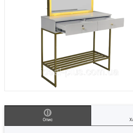
Опис
Х