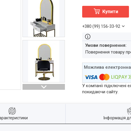
Купити
+380 (99) 156-33-92
повернення товару п
У компанії підключені е
покидаючи сайту.
арактеристики
Інформація д