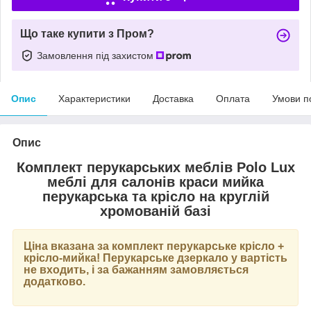
Що таке купити з Пром?
Замовлення під захистом
Опис
Характеристики
Доставка
Оплата
Умови п
Опис
Комплект перукарських меблів Polo Lux
меблі для салонів краси мийка
перукарська та крісло на круглій
хромованій базі
Ціна вказана за комплект перукарське крісло +
крісло-мийка! Перукарське дзеркало у вартість
не входить, і за бажанням замовляється
додатково.