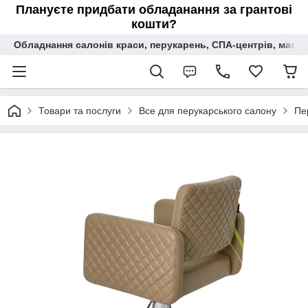
Плануєте придбати обладанання за грантові
кошти?
Обладнання салонів краси, перукарень, СПА-центрів, масаж
Товари та послуги
Все для перукарського салону
Пе