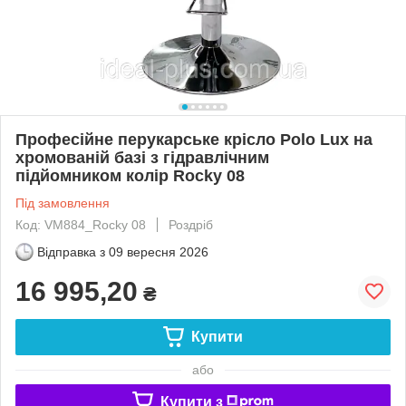
Професійне перукарське крісло Polo Lux на
хромованій базі з гідравлічним
підйомником колір Rocky 08
Під замовлення
Код: VM884_Rocky 08
Роздріб
Відправка з
09 вересня 2026
16 995,20
₴
Купити
або
Купити з