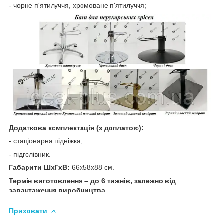
- чорне п'ятилуччя, хромоване п'ятилуччя;
Додаткова комплектація (з доплатою):
- стаціонарна підніжка;
- підголівник.
Габарити ШхГхВ:
66x58x88 см.
Термін виготовлення – до 6 тижнів, залежно від
завантаження виробництва.
Приховати