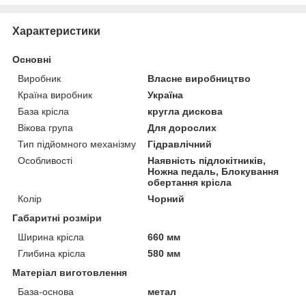
Характеристики
Основні
Виробник
Власне виробництво
Країна виробник
Україна
База крісла
кругла дискова
Вікова група
Для дорослих
Тип підйомного механізму
Гідравлічний
Особливості
Наявність підлокітників,
Ножна педаль, Блокування
обертання крісла
Колір
Чорний
Габаритні розміри
Ширина крісла
660 мм
Глибина крісла
580 мм
Матеріал виготовлення
База-основа
метал