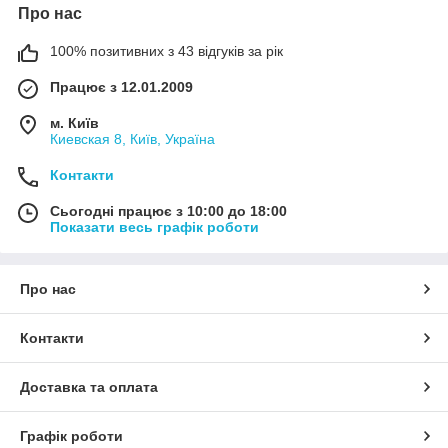
Про нас
100% позитивних з 43 відгуків за рік
Працює з 12.01.2009
м. Київ
Киевская 8, Київ, Україна
Контакти
Сьогодні працює з 10:00 до 18:00
Показати весь графік роботи
Про нас
Контакти
Доставка та оплата
Графік роботи