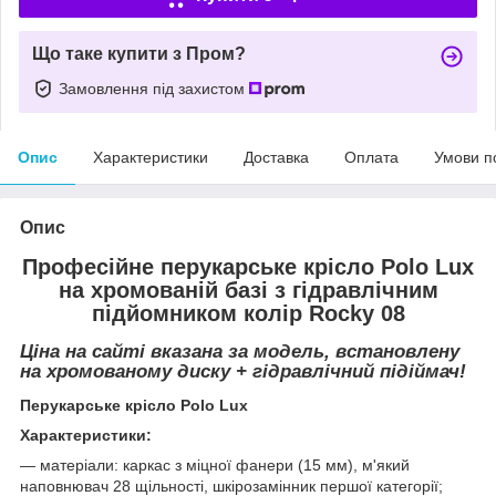
Що таке купити з Пром?
Замовлення під захистом
Опис
Характеристики
Доставка
Оплата
Умови п
Опис
Професійне перукарське крісло
Polo Lux
на хромованій базі з гідравлічним
підйомником колір Rocky 08
Ціна на сайті вказана за модель, встановлену
на хромованому диску + гідравлічний підіймач!
Перукарське крісло Polo Lux
Характеристики:
― матеріали: каркас з міцної фанери (15 мм), м'який
наповнювач 28 щільності, шкірозамінник першої категорії;