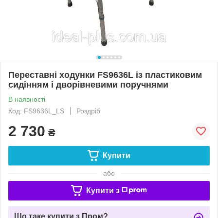
Переставні ходунки FS9636L із пластиковим
сидінням і дворівневими поручнями
В наявності
Код: FS9636L_LS
Роздріб
2 730
₴
Купити
або
Купити з
Що таке купити з Пром?