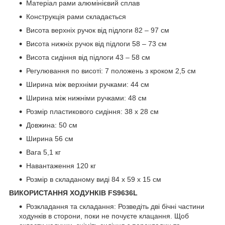
Матеріал рами алюмінієвий сплав
Конструкція рами складається
Висота верхніх ручок від підлоги 82 – 97 см
Висота нижніх ручок від підлоги 58 – 73 см
Висота сидіння від підлоги 43 – 58 см
Регулювання по висоті: 7 положень з кроком 2,5 см
Ширина між верхніми ручками: 44 см
Ширина між нижніми ручками: 48 см
Розмір пластикового сидіння: 38 х 28 см
Довжина: 50 см
Ширина 56 см
Вага 5,1 кг
Навантаження 120 кг
Розмір в складаному виді 84 х 59 х 15 см
ВИКОРИСТАННЯ ХОДУНКІВ FS9636L
Розкладання та складання: Розведіть дві бічні частини
ходунків в сторони, поки не почуєте клацання. Щоб