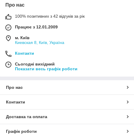
Про нас
100% позитивних з 42 відгуків за рік
Працює з 12.01.2009
м. Київ
Киевская 8, Київ, Україна
Контакти
Сьогодні вихідний
Показати весь графік роботи
Про нас
Контакти
Доставка та оплата
Графік роботи