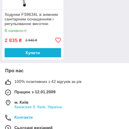
Ходунки FS9634L зі знімним
санітарним оснащенням і
регульованою висотою
В наявності
2 835
₴
2 940 ₴
Купити
Про нас
100% позитивних з 42 відгуків за рік
Працює з 12.01.2009
м. Київ
Киевская 8, Київ, Україна
Контакти
Сьогодні вихідний