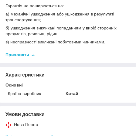
Гарантія не поширюється на:
а) механічні ушкодження або ушкодження в результаті
транспортування;
б) ушкодження викликані попаданням у виріб сторонніх
предметів, речовин, рідин;
в) несправності викликані побутовими чинниками.
Приховати
Характеристики
Основні
Країна виробник
Китай
Умови доставки
Нова Пошта