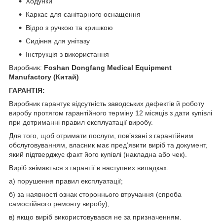
Ходунки
Каркас для санітарного оснащення
Відро з ручкою та кришкою
Сидіння для унітазу
Інструкція з використання
Виробник:
Foshan Dongfang Medical Equipment
Manufactory
(Китай)
ГАРАНТІЯ:
Виробник гарантує відсутність заводських дефектів й роботу
виробу протягом гарантійного терміну 12 місяців з дати купівлі
при дотриманні правил експлуатації виробу.
Для того, щоб отримати послуги, пов’язані з гарантійним
обслуговуванням, власник має пред’явити виріб та документ,
який підтверджує факт його купівлі (накладна або чек).
Виріб знімається з гарантії в наступних випадках:
а) порушення правил експлуатації;
б) за наявності ознак стороннього втручання (спроба
самостійного ремонту виробу);
в) якщо виріб використовувався не за призначенням.