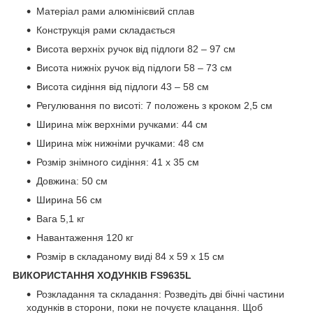
Матеріал рами алюмінієвий сплав
Конструкція рами складається
Висота верхніх ручок від підлоги 82 – 97 см
Висота нижніх ручок від підлоги 58 – 73 см
Висота сидіння від підлоги 43 – 58 см
Регулювання по висоті: 7 положень з кроком 2,5 см
Ширина між верхніми ручками: 44 см
Ширина між нижніми ручками: 48 см
Розмір знімного сидіння: 41 х 35 см
Довжина: 50 см
Ширина 56 см
Вага 5,1 кг
Навантаження 120 кг
Розмір в складаному виді 84 х 59 х 15 см
ВИКОРИСТАННЯ ХОДУНКІВ FS9635L
Розкладання та складання: Розведіть дві бічні частини
ходунків в сторони, поки не почуєте клацання. Щоб