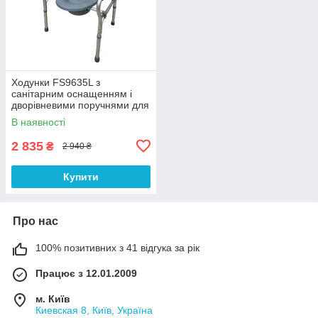
Ходунки FS9635L з
санітарним оснащенням і
дворівневими поручнями для
зручності вставання
В наявності
2 835
₴
2 940 ₴
Купити
Про нас
100% позитивних з 41 відгука за рік
Працює з 12.01.2009
м. Київ
Киевская 8, Київ, Україна