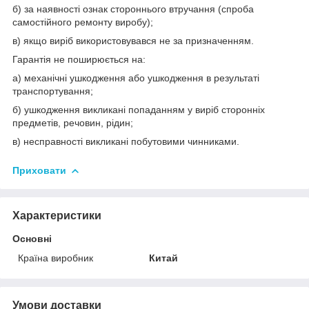
б) за наявності ознак стороннього втручання (спроба
самостійного ремонту виробу);
в) якщо виріб використовувався не за призначенням.
Гарантія не поширюється на:
а) механічні ушкодження або ушкодження в результаті
транспортування;
б) ушкодження викликані попаданням у виріб сторонніх
предметів, речовин, рідин;
в) несправності викликані побутовими чинниками.
Приховати
Характеристики
Основні
Країна виробник
Китай
Умови доставки