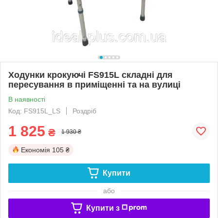
Ходунки крокуючі FS915L складні для
пересування в приміщенні та на вулиці
В наявності
Код: FS915L_LS
Роздріб
1 825
₴
1 930 ₴
Економія
105 ₴
Купити
або
Купити з