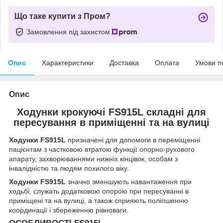
Що таке купити з Пром?
Замовлення під захистом
Опис
Характеристики
Доставка
Оплата
Умови п
Опис
Ходунки крокуючі FS915L складні для
пересування в приміщенні та на вулиці
Ходунки FS915L
призначені для допомоги в переміщенні
пацієнтам з частковою втратою функції опорно-рухового
апарату, захворюваннями нижніх кінцівок, особам з
інвалідністю та людям похилого віку.
Ходунки FS915L
значно зменшують навантаження при
ходьбі, служать додатковою опорою при пересуванні в
приміщені та на вулиці, а також сприяють поліпшенню
координації і збереженню рівноваги.