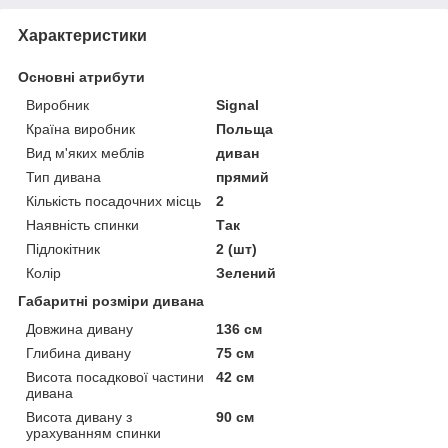
Характеристики
Основні атрибути
Виробник
Signal
Країна виробник
Польща
Вид м'яких меблів
диван
Тип дивана
прямий
Кількість посадочних місць
2
Наявність спинки
Так
Підлокітник
2 (шт)
Колір
Зелений
Габаритні розміри дивана
Довжина дивану
136 см
Глибина дивану
75 см
Висота посадкової частини
42 см
дивана
Висота дивану з
90 см
урахуванням спинки