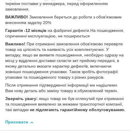
терміни поставки у менеджера, перед оформленням
замовлення.
ВАЖЛИВО!
Замовлення береться до роботи з обов'язковим
внесенням задатку 20%
Гарантія -12 місяців
на фабричні дефекти.На пошкодження,
спричинені експлуатацією, не поширюється
Важливо!
При отриманні замовлення обов'язково перевірте
товар на цілісність та наявність усіх комплектуючих. У
випадку, якщо ви виявите пошкодження, необхідно одразу на
місці у відділенні доставки скласти акт прийому-передачі, в
якому детально вказати характер дефектів, включаючи
зовнішні пошкодження упаковки. Також зробіть фотографії
упаковки та пошкодженого товару з різних ракурсів.
Після отримання підтвердженої інформації ми надішлемо
Вам нову деталь або заміну товару в обумовлений термін.
Зверніть увагу:
якщо товар не був оглянутий при отриманні
та пошкодження виявлено за межами транспортної компанії,
такі випадки
не підлягають гарантійному обслуговуванню.
Приховати