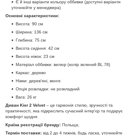
Є й інші варіанти кольору оббивки (доступні варіанти
уточнюйте у менеджера)
Основні характеристики:
Висота: 90 см
Ширина: 136 см
Глибина: 75 см
Висота сидіння: 42 см
Висота ніжок: 23 см
Матеріал оббивки: велюр (колір зелений BL.78)
Каркас: дерево
Ніжки: дерев'яні, венге
Опція розкладки: не розкладний
Вага: 26 кг
Диван Kier 2 Velvet
– це гармонія стилю, зручності та
практичності, яка підкреслить сучасний інтер'єр та подарує
комфорт щодня.
Країна реєстрації бренду:
Польща;
Термін поставки:
від 2 до 4 тижнів, будь ласка, уточнюйте