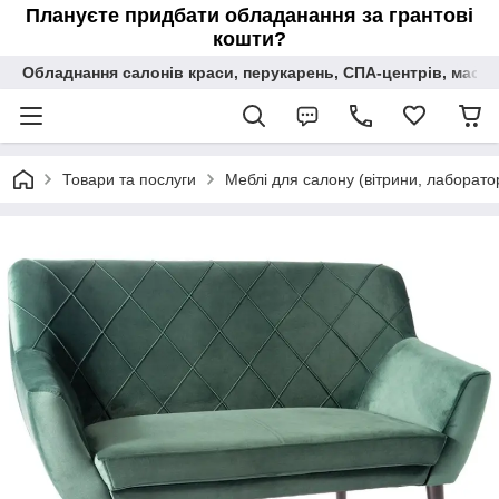
Плануєте придбати обладанання за грантові
кошти?
Обладнання салонів краси, перукарень, СПА-центрів, масаж
Товари та послуги
Меблі для салону (вітрини, лаборатор