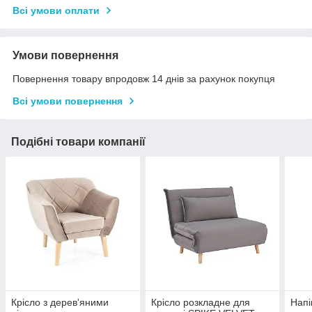
Всі умови оплати
Умови повернення
Повернення товару впродовж 14 днів за рахунок покупця
Всі умови повернення
Подібні товари компанії
Крісло з дерев'яними
Крісло розкладне для
Напі