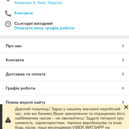
Киевская 8, Київ, Україна
Контакти
Сьогодні вихідний
Показати весь графік роботи
Про нас
Контакти
Доставка та оплата
Графік роботи
Повна версія сайту
Дорогий покупець! Зараз у нашому магазині неробочий
час, але ми бачимо Ваше замовлення та опрацюємо його
Сайт створено на маркетплейсі
Prom.ua
найближчим часом – не хвилюйтесь! Задати питання про
наявність, характеристики, терміни виробництва та інше
будь ласка: наші месенджери:VIBER,WATSAPP на