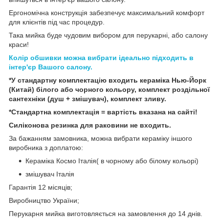
Ергономічна конструкція забезпечує максимальний комфорт
для клієнтів під час процедур.
Така мийка буде чудовим вибором для перукарні, або салону
краси!
Колір обшивки можна вибрати ідеально підходить в
інтер'єр Вашого салону.
*У стандартну комплектацію входить кераміка Нью-Йорк
(Китай) білого або чорного кольору, комплект роздільної
сантехніки (душ + змішувач), комплект зливу.
*Стандартна комплектація = вартість вказана на сайті!
Силіконова резинка для раковини не входить.
За бажанням замовника, можна вибрати кераміку іншого
виробника з доплатою:
Кераміка Космо Італія( в чорному або білому кольорі)
змішувач Італія
Гарантія 12 місяців;
Виробництво України;
Перукарня мийка виготовляється на замовлення до 14 днів.