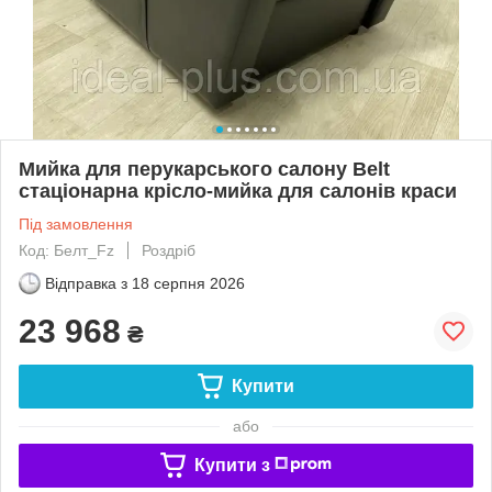
Мийка для перукарського салону Belt
стаціонарна крісло-мийка для салонів краси
Під замовлення
Код: Белт_Fz
Роздріб
Відправка з
18 серпня 2026
23 968
₴
Купити
або
Купити з