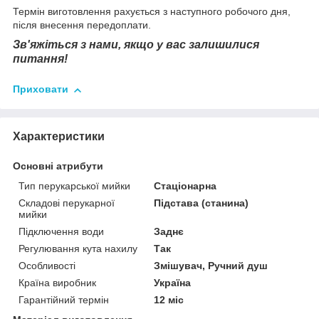
Термін виготовлення рахується з наступного робочого дня,
після внесення передоплати.
Зв'яжіться з нами, якщо у вас залишилися
питання!
Приховати
Характеристики
Основні атрибути
Тип перукарської мийки
Стаціонарна
Складові перукарної
Підстава (станина)
мийки
Підключення води
Заднє
Регулювання кута нахилу
Так
Особливості
Змішувач, Ручний душ
Країна виробник
Україна
Гарантійний термін
12 міс