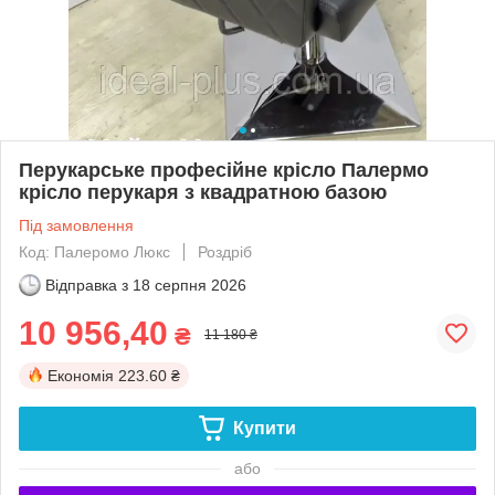
Перукарське професійне крісло Палермо
крісло перукаря з квадратною базою
Під замовлення
Код: Палеромо Люкс
Роздріб
Відправка з
18 серпня 2026
10 956,40
₴
11 180 ₴
Економія
223.60 ₴
Купити
або