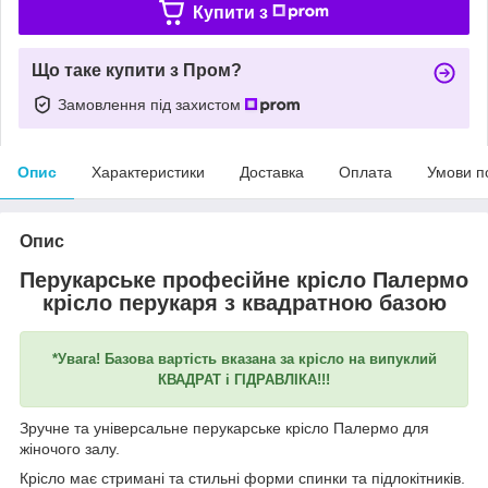
Купити з
Що таке купити з Пром?
Замовлення під захистом
Опис
Характеристики
Доставка
Оплата
Умови п
Опис
Перукарське професійне крісло Палермо
крісло перукаря з квадратною базою
*Увага! Базова вартість вказана за крісло на випуклий
КВАДРАТ і ГІДРАВЛІКА!!!
Зручне та універсальне перукарське крісло Палермо для
жіночого залу.
Крісло має стримані та стильні форми спинки та підлокітників.