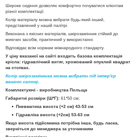
Широке сидіння дозволяє комфортно почуватися клієнтам
різної комплектації.
Колір матеріалу можна вибрати будь-який інший,
представлений у нашій палітрі.
Виконана з якісних матеріалів, шкірозамінник стійкий до
миючих засобів, практичний у використанні.
Відповідає всім нормам міжнародного стандарту.
У ціну вказаної на сайті входить базова комплектація
крісла: гідравлічний витяг, хромований опуклий квадрат
на стопках.
Колір шкірозамінника можна вибрати під інтер'єр
вашого салону.
Комплектуючі - виробництва Польща
Габаритні розміри (Ш*Г):
61*50 см;
Пневматика висота (+2 см) 43-53 см
Гідравліка висота (+2см) 53-63 см
Якщо висота підйомника потрібна інша, будь ласка,
зверніться до менеджера за уточненням