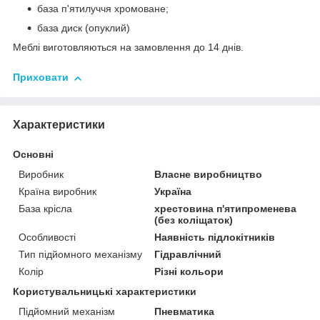
база п'ятилуччя хромоване;
база диск (опуклий)
Меблі виготовляються на замовлення до 14 днів.
Приховати
Характеристики
Основні
Виробник
Власне виробництво
Країна виробник
Україна
База крісла
хрестовина п'ятипроменева
(без коліщаток)
Особливості
Наявність підлокітників
Тип підйомного механізму
Гідравлічний
Колір
Різні кольори
Користувальницькі характеристики
Підйомний механізм
Пневматика