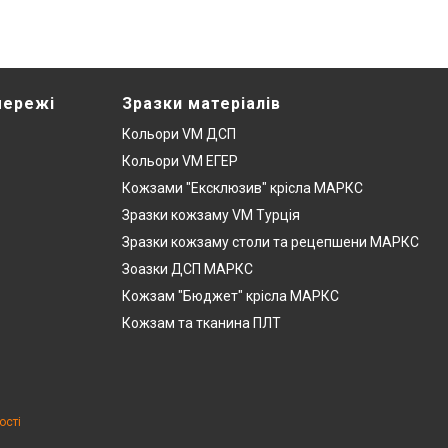
мережі
Зразки матеріалів
Кольори VM ДСП
Кольори VM ЕГЕР
Кожзами "Ексклюзив" крісла МАРКС
Зразки кожзаму VM Турція
Зразки кожзаму столи та рецепшени МАРКС
Зоазки ДСП МАРКС
Кожзам "Бюджет" крісла МАРКС
Кожзам та тканина ПЛТ
ості