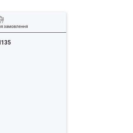
ля замовлення
M135