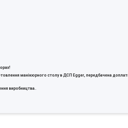
орах!
готовлення манікюрного столу в ДСП Egger, передбачена доплат
ення виробництва.
.