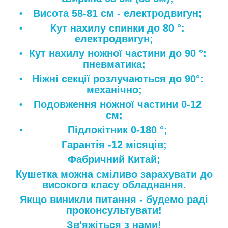
Висота 58-81 см - електродвигун;
Кут нахилу спинки до 80 °:
електродвигун;
Кут нахилу ножної частини до 90 °:
пневматика;
Ніжні секції розлучаються до 90°:
механічно;
Подовження ножної частини 0-12
см;
Підлокітник 0-180 °;
Гарантія -12 місяців;
Фабричний Китай;
Кушетка можна сміливо зарахувати до
високого класу обладнання.
Якщо виникли питання - будемо раді
проконсультувати!
Зв'яжіться з нами!