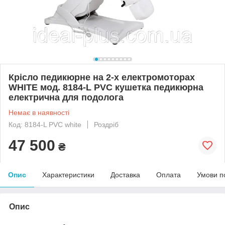
Крісло педикюрне на 2-х електромоторах
WHITE мод. 8184-L PVC кушетка педикюрна
електрична для подолога
Немає в наявності
Код: 8184-L PVC white
Роздріб
47 500
₴
Опис
Характеристики
Доставка
Оплата
Умови п
Опис