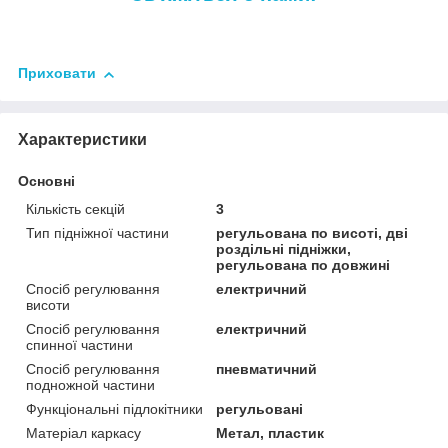
Приховати
Характеристики
Основні
Кількість секцій
3
Тип підніжної частини
регульована по висоті, дві
роздільні підніжки,
регульована по довжині
Спосіб регулювання
електричний
висоти
Спосіб регулювання
електричний
спинної частини
Спосіб регулювання
пневматичний
подножной частини
Функціональні підлокітники
регульовані
Матеріал каркасу
Метал, пластик