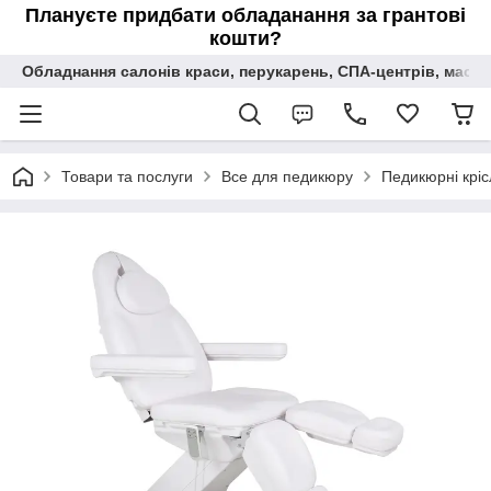
Плануєте придбати обладанання за грантові
кошти?
Обладнання салонів краси, перукарень, СПА-центрів, масаж
Товари та послуги
Все для педикюру
Педикюрні кріс