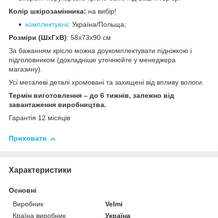
Колір шкірозамінника:
на вибір!
комплектуючі
: Україна/Польща;
Розміри (ШхГхВ)
: 58x73x90 см
За бажанням крісло можна доукомплектувати підніжкою і
підголовником (докладніше уточнюйте у менеджера
магазину).
Усі металеві деталі хромовані та захищені від впливу вологи.
Термін виготовлення – до 6 тижнів, залежно від
завантаження виробництва.
Гарантія 12 місяців
Приховати
Характеристики
Основні
Виробник
Velmi
Країна виробник
Україна