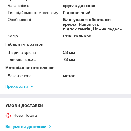
База крісла
кругла дискова
Тип підйомного механізму
Гідравлічний
Особливості
Блокування обертання
крісла, Наявність
підлокітників, Ножна педаль
Колір
Різні кольори
Габаритні розміри
Ширина крісла
58 мм
Глибина крісла
73 мм
Матеріал виготовлення
База-основа
метал
Приховати
Умови доставки
Нова Пошта
Всі умови доставки