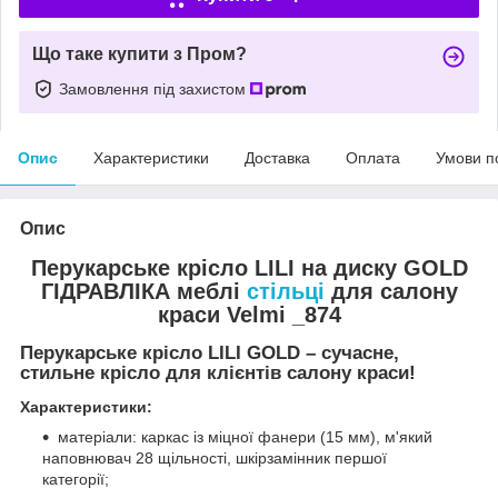
Що таке купити з Пром?
Замовлення під захистом
Опис
Характеристики
Доставка
Оплата
Умови п
Опис
Перукарське крісло LILI на диску GOLD
ГІДРАВЛІКА меблі
стільці
для салону
краси Velmi _874
Перукарське крісло LILI GOLD – сучасне,
стильне крісло для клієнтів салону краси!
Характеристики:
матеріали: каркас із міцної фанери (15 мм), м'який
наповнювач 28 щільності, шкірзамінник першої
категорії;