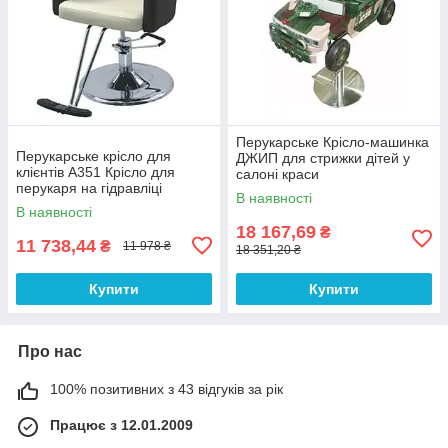
Перукарське Крісло-машинка
Перукарське крісло для
ДЖИП для стрижки дітей у
клієнтів А351 Крісло для
салоні краси
перукаря на гідравліці
В наявності
В наявності
18 167,69
₴
11 738,44
₴
11 978 ₴
18 351,20 ₴
Купити
Купити
Про нас
100% позитивних з 43 відгуків за рік
Працює з 12.01.2009