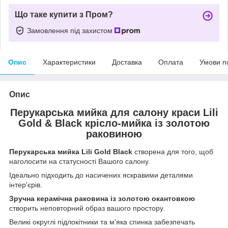
Що таке купити з Пром?
Замовлення під захистом
Опис
Характеристики
Доставка
Оплата
Умови п
Опис
Перукарська мийка для салону краси Lili
Gold & Black крісло-мийка із золотою
раковиною
Перукарська мийка Lili Gold Black
створена для того, щоб
наголосити на статусності Вашого салону.
Ідеально підходить до насичених яскравими деталями
інтер'єрів.
Зручна керамічна раковина із золотою окантовкою
створить неповторний образ вашого простору.
Великі округлі підлокітники та м'яка спинка забезпечать