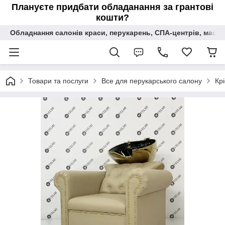
Плануєте придбати обладанання за грантові
кошти?
Обладнання салонів краси, перукарень, СПА-центрів, масаж
Товари та послуги
Все для перукарського салону
Кр