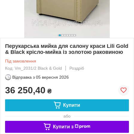
Перукарська мийка для салону краси Lili Gold
& Black крісло-мийка із золотою раковиною
Під замовлення
Код: Vm_2031/2 Black & Gold
Роздріб
Відправка з
05 вересня 2026
36 250,40
₴
Купити
або
Купити з