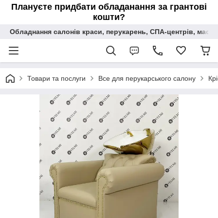
Плануєте придбати обладанання за грантові
кошти?
Обладнання салонів краси, перукарень, СПА-центрів, масаж
Товари та послуги
Все для перукарського салону
Кр