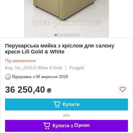
Перукарська мийка з кріслом для салону
краси Lili Gold & White
Під замовлення
Код: Vm_2031/2 White & Gold
Роздріб
Відправка з
06 вересня 2026
36 250,40
₴
Купити
або
Купити з