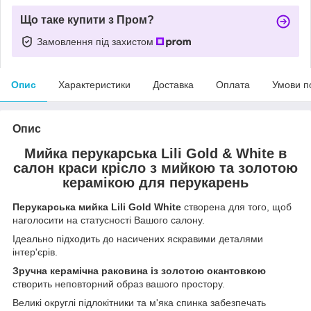
Що таке купити з Пром?
Замовлення під захистом
Опис
Характеристики
Доставка
Оплата
Умови п
Опис
Мийка перукарська Lili Gold & White в
салон краси крісло з мийкою та золотою
керамікою для перукарень
Перукарська мийка Lili Gold White
створена для того, щоб
наголосити на статусності Вашого салону.
Ідеально підходить до насичених яскравими деталями
інтер'єрів.
Зручна керамічна раковина із золотою окантовкою
створить неповторний образ вашого простору.
Великі округлі підлокітники та м'яка спинка забезпечать