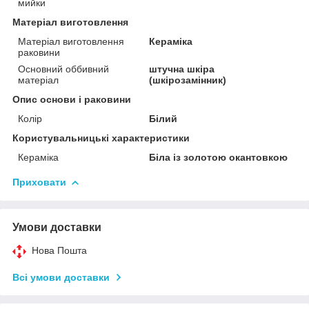
мийки
Матеріал виготовлення
Матеріал виготовлення
Кераміка
раковини
Основний оббивний
штучна шкіра
матеріал
(шкірозамінник)
Опис основи і раковини
Колір
Білий
Користувальницькі характеристики
Кераміка
Біла із золотою окантовкою
Приховати
Умови доставки
Нова Пошта
Всі умови доставки