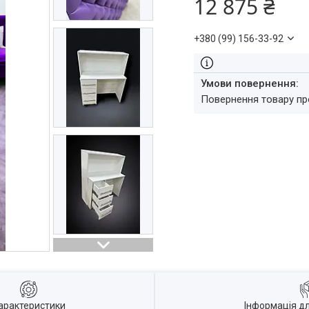
12 875 ₴
+380 (99) 156-33-92
повернення товару п
арактеристики
Інформація д