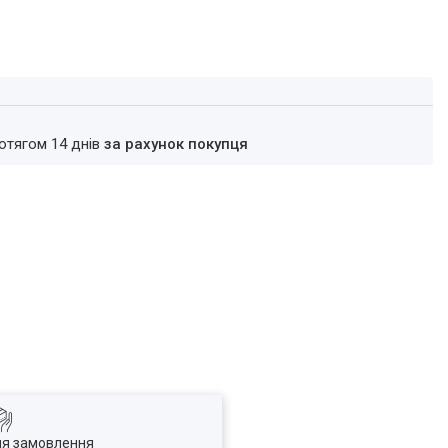
ротягом 14 днів
за рахунок покупця
ля замовлення