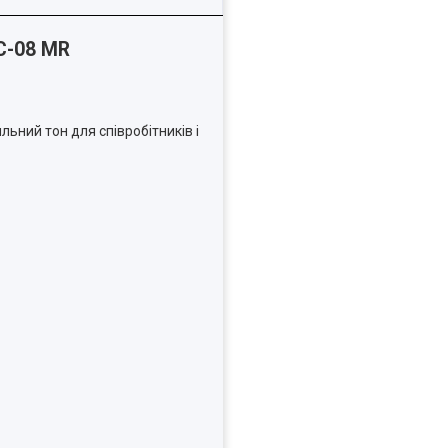
С-08 MR
льний тон для співробітників і