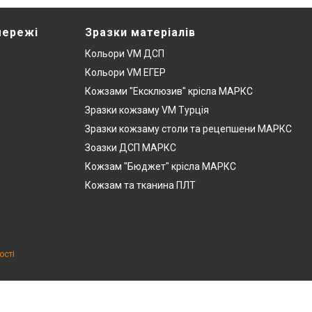
мережі
Зразки матеріалів
Кольори VM ДСП
Кольори VM ЕГЕР
Кожзами "Ексклюзив" крісла МАРКС
Зразки кожзаму VM Турція
Зразки кожзаму столи та рецепшени МАРКС
Зоазки ДСП МАРКС
Кожзам "Бюджет" крісла МАРКС
Кожзам та тканина ПЛТ
ості