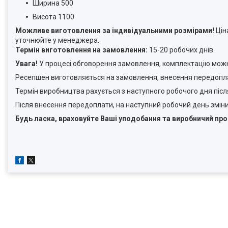
Ширина 500
Висота 1100
Можливе виготовлення за індивідуальними розмірами!
Цін
уточнюйте у менеджера.
Термін виготовлення на замовлення:
15-20 робочих днів.
Увага!
У процесі обговорення замовлення, комплектацію можн
Ресепшен виготовляється на замовлення, внесення передопла
Термін виробництва рахується з наступного робочого дня піс
Після внесення передоплати, на наступний робочий день змін
Будь ласка, враховуйте Ваші уподобання та виробничий про