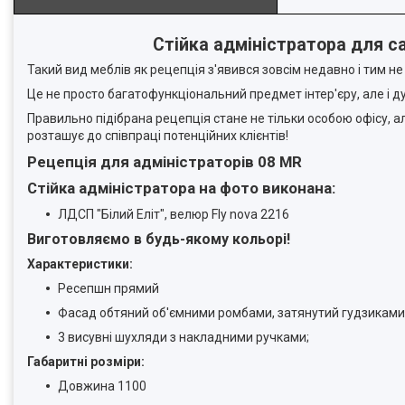
Стійка адміністратора для с
Такий вид меблів як рецепція з'явився зовсім недавно і тим 
Це не просто багатофункціональний предмет інтер'єру, але і 
Правильно підібрана рецепція стане не тільки особою офісу, ал
розташує до співпраці потенційних клієнтів!
Рецепція для адміністраторів 08 MR
Стійка адміністратора на фото виконана:
ЛДСП "Білий Еліт", велюр Fly nova 2216
Виготовляємо в будь-якому кольорі!
Характеристики:
Ресепшн прямий
Фасад обтяний об'ємними ромбами, затянутий гудзиками
3 висувні шухляди з накладними ручками;
Габаритні розміри:
Довжина 1100