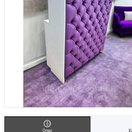
Опис
Х