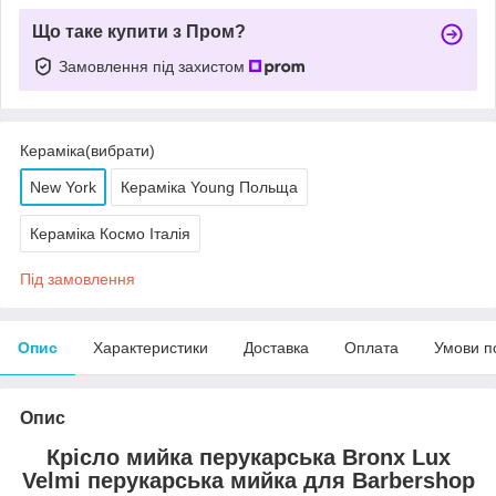
Що таке купити з Пром?
Замовлення під захистом
Кераміка(вибрати)
New York
Кераміка Young Польща
Кераміка Космо Італія
Під замовлення
Опис
Характеристики
Доставка
Оплата
Умови п
Опис
Крісло мийка перукарська Bronx Lux
Velmi перукарська мийка для Barbershop