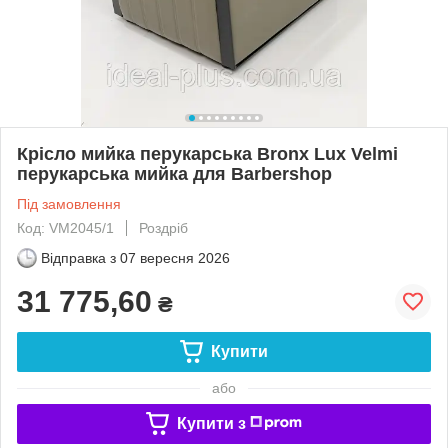
Крісло мийка перукарська Bronx Lux Velmi
перукарська мийка для Barbershop
Під замовлення
Код: VM2045/1
Роздріб
Відправка з
07 вересня 2026
31 775,60
₴
Купити
або
Купити з