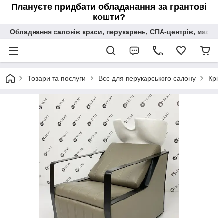
Плануєте придбати обладанання за грантові
кошти?
Обладнання салонів краси, перукарень, СПА-центрів, масаж
Товари та послуги
Все для перукарського салону
Кр