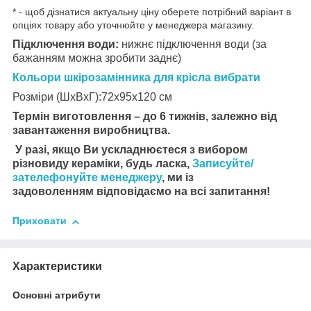
* - щоб дізнатися актуальну ціну оберете потрібний варіант в
опціях товару або уточнюйте у менеджера магазину.
Підключення води:
нижнє підключення води (за
бажанням можна зробити заднє)
Кольори шкірозамінника для крісла вибрати
Розміри (ШхВхГ):72
х95х120 см
Термін виготовлення – до 6 тижнів, залежно від
завантаження виробництва.
У разі, якщо Ви ускладнюєтеся з вибором
різновиду кераміки, будь ласка,
Записуйте/
зателефонуйте менеджеру
, ми із
задоволенням відповідаємо на всі запитання!
Приховати
Характеристики
Основні атрибути