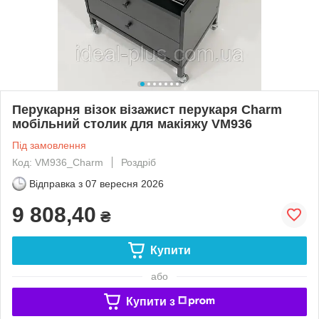
Перукарня візок візажист перукаря Charm
мобільний столик для макіяжу VM936
Під замовлення
Код: VM936_Charm
Роздріб
Відправка з
07 вересня 2026
9 808,40
₴
Купити
або
Купити з