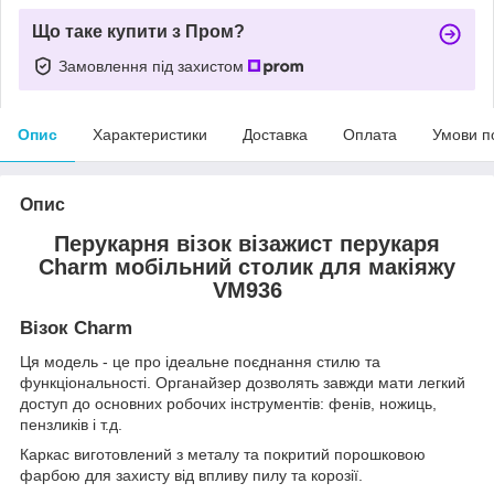
Що таке купити з Пром?
Замовлення під захистом
Опис
Характеристики
Доставка
Оплата
Умови п
Опис
Перукарня візок візажист перукаря
Charm мобільний столик для макіяжу
VM936
Візок Charm
Ця модель - це про ідеальне поєднання стилю та
функціональності. Органайзер дозволять завжди мати легкий
доступ до основних робочих інструментів: фенів, ножиць,
пензликів і т.д.
Каркас виготовлений з металу та покритий порошковою
фарбою для захисту від впливу пилу та корозії.