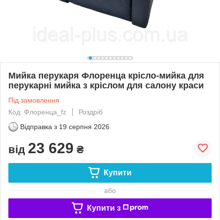
Мийка перукаря Флоренца крісло-мийка для
перукарні мийка з кріслом для салону краси
Під замовлення
Код: Флоренца_fz
Роздріб
Відправка з
19 серпня 2026
23 629
від
₴
Купити
або
Купити з