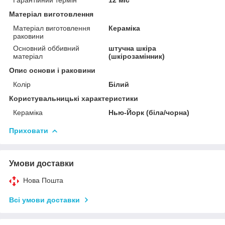
Матеріал виготовлення
Матеріал виготовлення
Кераміка
раковини
Основний оббивний
штучна шкіра
матеріал
(шкірозамінник)
Опис основи і раковини
Колір
Білий
Користувальницькі характеристики
Кераміка
Нью-Йорк (біла/чорна)
Приховати
Умови доставки
Нова Пошта
Всі умови доставки