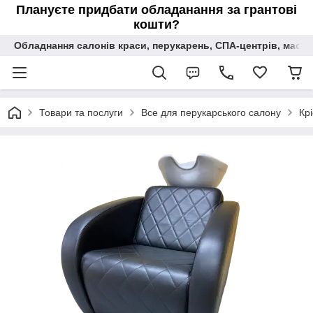
Плануєте придбати обладанання за грантові
кошти?
Обладнання салонів краси, перукарень, СПА-центрів, масаж
Товари та послуги
Все для перукарського салону
Кр