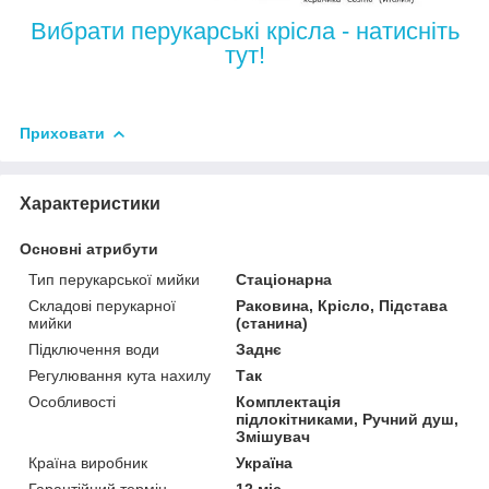
Вибрати перукарські крісла - натисніть
тут!
Приховати
Характеристики
Основні атрибути
Тип перукарської мийки
Стаціонарна
Складові перукарної
Раковина, Крісло, Підстава
мийки
(станина)
Підключення води
Заднє
Регулювання кута нахилу
Так
Особливості
Комплектація
підлокітниками, Ручний душ,
Змішувач
Країна виробник
Україна
Гарантійний термін
12 міс