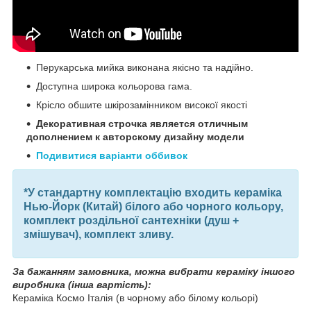
Перукарська мийка виконана якісно та надійно.
Доступна широка кольорова гама.
Крісло обшите шкірозамінником високої якості
Декоративная строчка является отличным
дополнением к авторскому дизайну модели
Подивитися варіанти оббивок
*У стандартну комплектацію входить кераміка
Нью-Йорк (Китай) білого або чорного кольору,
комплект роздільної сантехніки (душ +
змішувач), комплект зливу.
За бажанням замовника, можна вибрати кераміку іншого
виробника (інша вартість):
Кераміка Космо Італія (в чорному або білому кольорі)