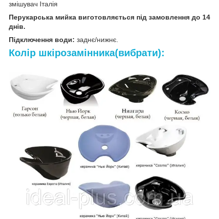
змішувач Італія
Перукарська мийка виготовляється під замовлення до 14
днів.
Підключення води:
заднє/нижнє.
Колір шкірозамінника(вибрати):