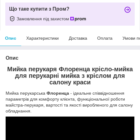
Що таке купити з Пром?
Замовлення під захистом
Опис
Характеристики
Доставка
Оплата
Умови п
Опис
Мийка перукаря Флоренца крісло-мийка
для перукарні мийка з кріслом для
салону краси
Мийка перукарська
Флоренца
- ідеальне співвідношення
параметрів для комфорту клієнта, функціональної роботи
майстра-перукаря, вартості та якості виробленого для салону
обладнання.