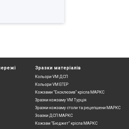
мережі
Зразки матеріалів
Кольори VM ДСП
Кольори VM ЕГЕР
Кожзами "Ексклюзив" крісла МАРКС
Зразки кожзаму VM Турція
Зразки кожзаму столи та рецепшени МАРКС
Зоазки ДСП МАРКС
Кожзам "Бюджет" крісла МАРКС