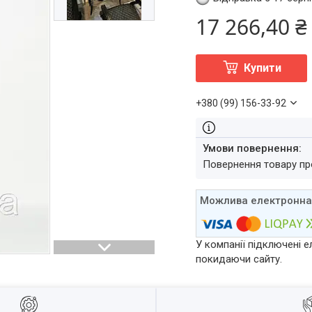
17 266,40 ₴
Купити
+380 (99) 156-33-92
повернення товару п
У компанії підключені е
покидаючи сайту.