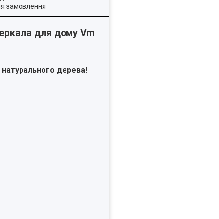
ля замовлення
зеркала для дому Vm
з натурального дерева!