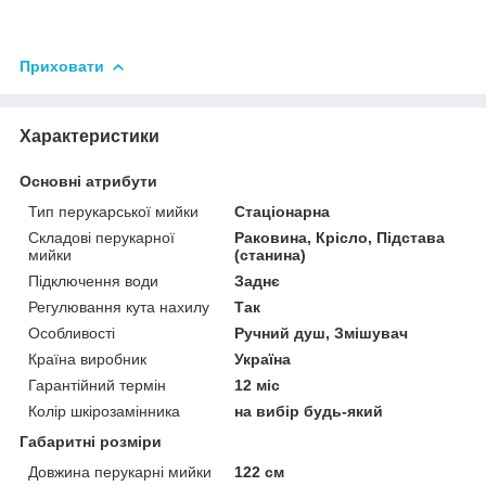
Приховати
Характеристики
Основні атрибути
Тип перукарської мийки
Стаціонарна
Складові перукарної
Раковина, Крісло, Підстава
мийки
(станина)
Підключення води
Заднє
Регулювання кута нахилу
Так
Особливості
Ручний душ, Змішувач
Країна виробник
Україна
Гарантійний термін
12 міс
Колір шкірозамінника
на вибір будь-який
Габаритні розміри
Довжина перукарні мийки
122 см