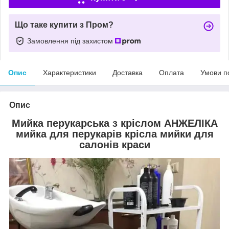
Що таке купити з Пром?
Замовлення під захистом
Опис
Характеристики
Доставка
Оплата
Умови п
Опис
Мийка перукарська з кріслом АНЖЕЛІКА
мийка для перукарів крісла мийки для
салонів краси