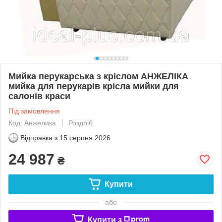
Мийка перукарська з кріслом АНЖЕЛІКА
мийка для перукарів крісла мийки для
салонів краси
Під замовлення
Код: Анжелика
Роздріб
Відправка з
15 серпня 2026
24 987
₴
Купити
або
Купити з