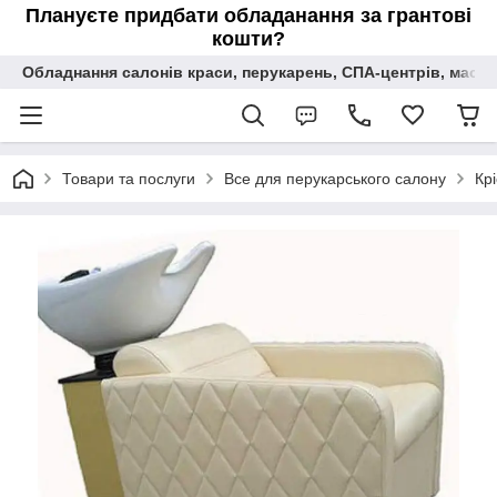
Плануєте придбати обладанання за грантові
кошти?
Обладнання салонів краси, перукарень, СПА-центрів, масаж
Товари та послуги
Все для перукарського салону
Кр