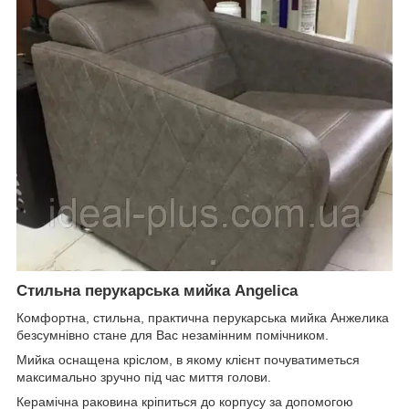
Стильна перукарська мийка Angelica
Комфортна, стильна, практична перукарська мийка Анжелика
безсумнівно стане для Вас незамінним помічником.
Мийка оснащена кріслом, в якому клієнт почуватиметься
максимально зручно під час миття голови.
Керамічна раковина кріпиться до корпусу за допомогою