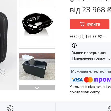
від
23 968 
Купити
+380 (99) 156-33-92
повернення товару п
У компанії підключені е
покидаючи сайту.