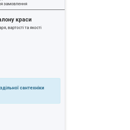
ля замовлення
алону краси
я, вартості та якості
здільної сантехніки