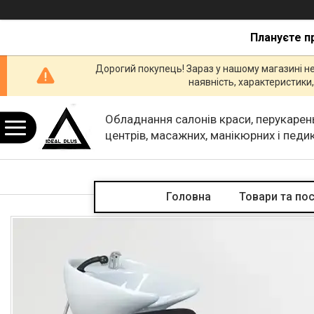
Плануєте п
Дорогий покупець! Зараз у нашому магазині н
наявність, характеристик
Обладнання салонів краси, перукарен
центрів, масажних, манікюрних і пед
кабінетів.
Головна
Товари та по