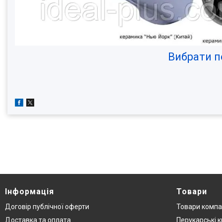
Вибрати пе
Інформація
Товари
Договір публічної оферти
Товари компа
Доставка та оплата
Перукарські к