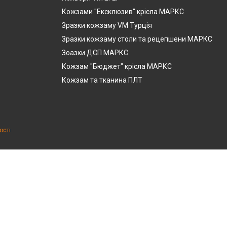
Кожзами "Ексклюзив" крісла МАРКС
Зразки кожзаму VM Турція
Зразки кожзаму столи та рецепшени МАРКС
Зоазки ДСП МАРКС
Кожзам "Бюджет" крісла МАРКС
Кожзам та тканина ПЛТ
ості