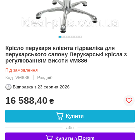
Крісло перукаря клієнта гідравліка для
перукарського салону Перукарські крісла з
регулюванням висоти VM886
Під замовлення
Код: VM886
Роздріб
Відправка з
23 серпня 2026
16 588,40
₴
Купити
або
Купити з