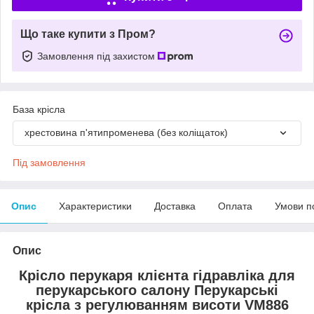
Що таке купити з Пром?
Замовлення під захистом
База крісла
хрестовина п'ятипроменева (без коліщаток)
Під замовлення
Опис
Характеристики
Доставка
Оплата
Умови п
Опис
Крісло перукаря клієнта гідравліка для
перукарського салону Перукарські
крісла з регулюванням висоти VM886