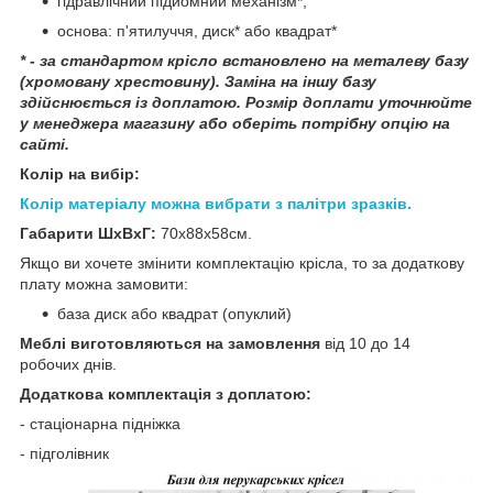
гідравлічний підйомний механізм*;
основа: п'ятилуччя, диск* або квадрат*
* - за стандартом крісло встановлено на металеву базу
(хромовану хрестовину). Заміна на іншу базу
здійснюється із доплатою. Розмір доплати уточнюйте
у менеджера магазину або оберіть потрібну опцію на
сайті.
Колір на вибір:
Колір матеріалу можна вибрати з палітри зразків.
Габарити ШхВхГ:
70х88х58см.
Якщо ви хочете змінити комплектацію крісла, то за додаткову
плату можна замовити:
база диск або квадрат (опуклий)
Меблі виготовляються на замовлення
від 10 до 14
робочих днів.
Додаткова комплектація з доплатою:
- стаціонарна підніжка
- підголівник