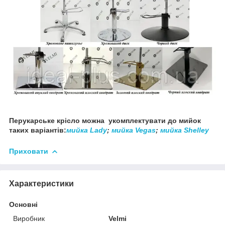
Перукарське крісло можна укомплектувати до мийок
таких варіантів:
мийка Lady
;
мийка Vegas
;
мийка Shelley
Приховати
Характеристики
Основні
Виробник
Velmi