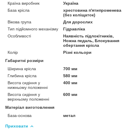
Країна виробник
Україна
База крісла
хрестовина п'ятипроменева
(без коліщаток)
Вікова група
Для дорослих
Тип підйомного механізму
Гідравліка
Особливості
Наявність підлокітників,
Ножна педаль, Блокування
обертання крісла
Колір
Різні кольори
Габаритні розміри
Ширина крісла
700 мм
Глибина крісла
580 мм
Висота сидіння у
400 мм
нижньому положенні
Висота сидіння у
600 мм
верхньому положенні
Матеріал виготовлення
База-основа
метал
Приховати