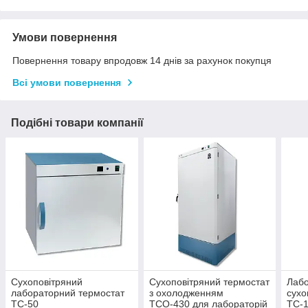
Умови повернення
Повернення товару впродовж 14 днів за рахунок покупця
Всі умови повернення
Подібні товари компанії
Сухоповітряний
Сухоповітряний термостат
Лаб
лабораторний термостат
з охолодженням
сухо
ТС-50
ТСО-430 для лабораторій
ТС-1