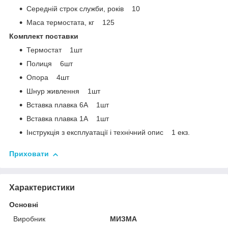
Середній строк служби, років 10
Маса термостата, кг 125
Комплект поставки
Термостат 1шт
Полиця 6шт
Опора 4шт
Шнур живлення 1шт
Вставка плавка 6А 1шт
Вставка плавка 1А 1шт
Інструкція з експлуатації і технічний опис 1 екз.
Приховати
Характеристики
Основні
Виробник
МИЗМА