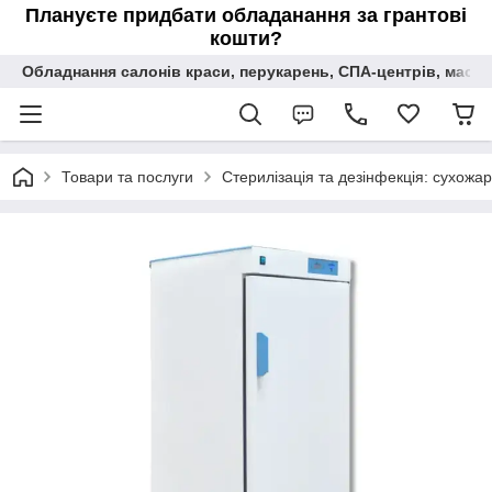
Плануєте придбати обладанання за грантові
кошти?
Обладнання салонів краси, перукарень, СПА-центрів, масаж
Товари та послуги
Стерилізація та дезінфекція: сухожар