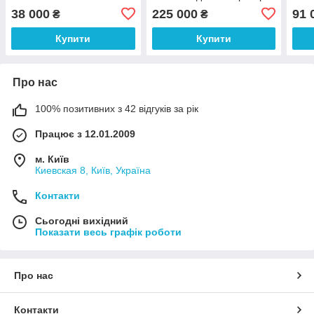
двер
38 000
225 000
91 
₴
₴
Купити
Купити
Про нас
100% позитивних з 42 відгуків за рік
Працює з 12.01.2009
м. Київ
Киевская 8, Київ, Україна
Контакти
Сьогодні вихідний
Показати весь графік роботи
Про нас
Контакти