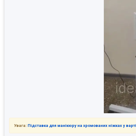
Увага:
Підставка для манікюру на хромованих ніжках у варті