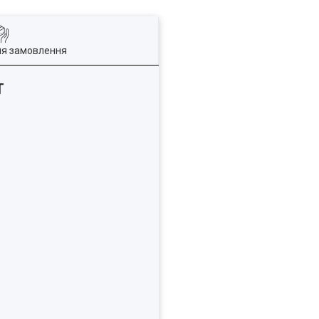
ля замовлення
T