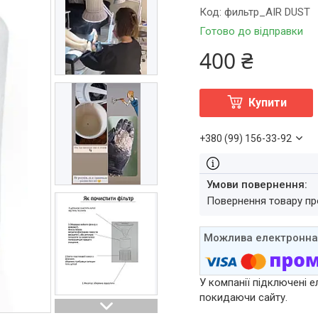
Код:
фильтр_AIR DUST
Готово до відправки
400 ₴
Купити
+380 (99) 156-33-92
повернення товару п
У компанії підключені е
покидаючи сайту.