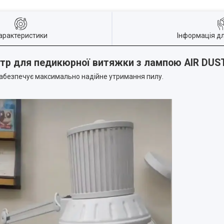
арактеристики
Інформація д
ьтр для педикюрної витяжки з лампою AIR DUS
 забезпечує максимально надійне утримання пилу.