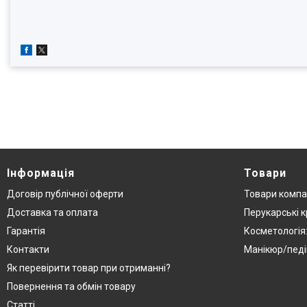
Інформація
Товари
Договір публічної оферти
Товари компа
Доставка та оплата
Перукарські к
Гарантія
Косметологія
Контакти
Манікюр/педі
Як перевірити товар при отриманні?
Повернення та обмін товару
Статті