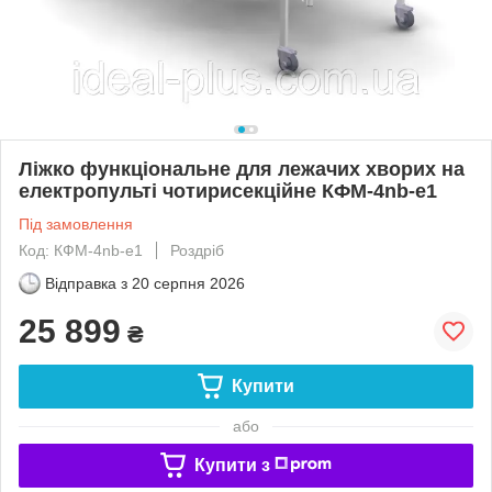
Ліжко функціональне для лежачих хворих на
електропульті чотирисекційне КФМ-4nb-e1
Під замовлення
Код: КФМ-4nb-e1
Роздріб
Відправка з
20 серпня 2026
25 899
₴
Купити
або
Купити з