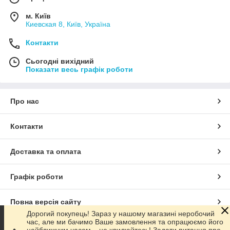
м. Київ
Киевская 8, Київ, Україна
Контакти
Сьогодні вихідний
Показати весь графік роботи
Про нас
Контакти
Доставка та оплата
Графік роботи
Повна версія сайту
Дорогий покупець! Зараз у нашому магазині неробочий
час, але ми бачимо Ваше замовлення та опрацюємо його
Сайт створено на маркетплейсі
Prom.ua