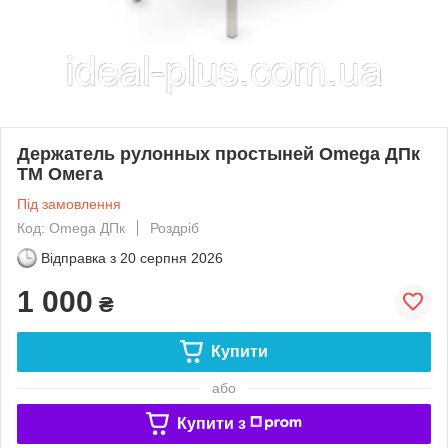
Держатель рулонных простыней Omega ДПк
ТМ Омега
Під замовлення
Код: Omega ДПк
Роздріб
Відправка з
20 серпня 2026
1 000
₴
Купити
або
Купити з