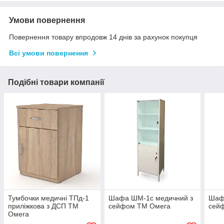
Умови повернення
Повернення товару впродовж 14 днів за рахунок покупця
Всі умови повернення
Подібні товари компанії
Тумбочки медичні ТПд-1
Шафа ШМ-1с медичний з
Шаф
приліжкова з ДСП ТМ
сейфом ТМ Омега
сей
Омега