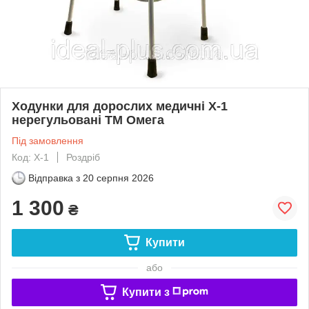
Ходунки для дорослих медичні Х-1
нерегульовані ТМ Омега
Під замовлення
Код: Х-1
Роздріб
Відправка з
20 серпня 2026
1 300
₴
Купити
або
Купити з