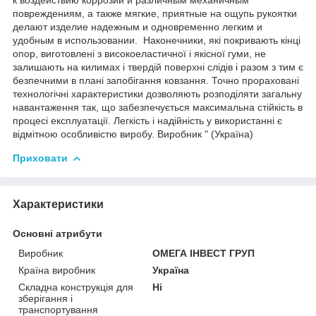
повреждениям, а также мягкие, приятные на ощупь рукоятки
делают изделие надежным и одновременно легким и
удобным в использовании. Наконечники, які покривають кінці
опор, виготовлені з високоеластичної і якісної гуми, не
залишають на килимах і твердій поверхні слідів і разом з тим є
безпечними в плані запобігання ковзання. Точно прораховані
технологічні характеристики дозволяють розподіляти загальну
навантаження так, що забезпечується максимальна стійкість в
процесі експлуатації. Легкість і надійність у використанні є
відмітною особливістю виробу. Виробник " (Україна)
Приховати
Характеристики
Основні атрибути
Виробник
ОМЕГА ІНВЕСТ ГРУП
Країна виробник
Україна
Складна конструкція для
Ні
зберігання і
транспортування