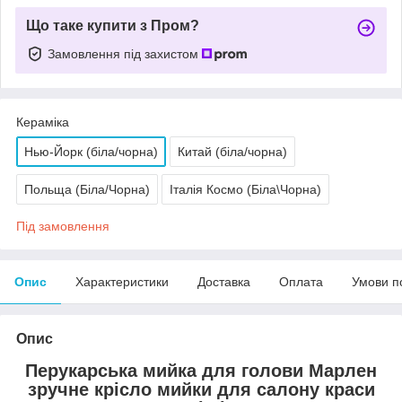
Що таке купити з Пром?
Замовлення під захистом
Кераміка
Нью-Йорк (біла/чорна)
Китай (біла/чорна)
Польща (Біла/Чорна)
Італія Космо (Біла\Чорна)
Під замовлення
Опис
Характеристики
Доставка
Оплата
Умови п
Опис
Перукарська мийка для голови Марлен
зручне крісло мийки для салону краси