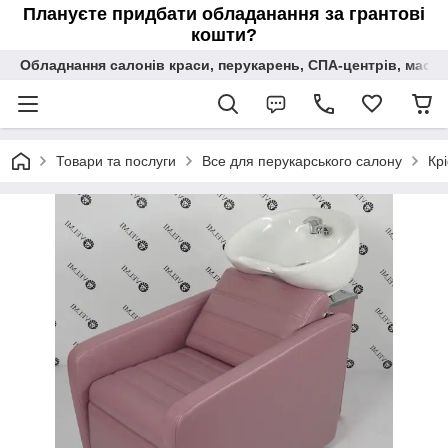
Плануєте придбати обладанання за грантові
кошти?
Обладнання салонів краси, перукарень, СПА-центрів, масаж
Товари та послуги
Все для перукарського салону
Кр