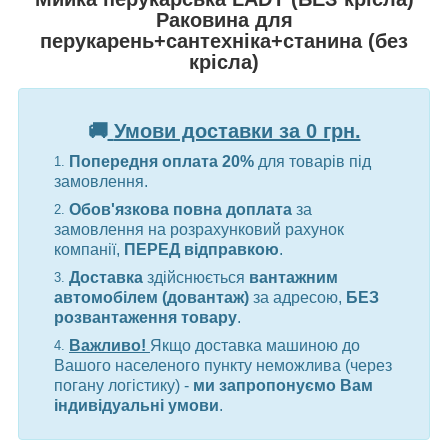
Раковина для
перукарень+сантехніка+станина (без
крісла)
🚚
Умови доставки за 0 грн.
Попередня оплата 20%
для товарів під
замовлення.
Обов'язкова повна доплата
за
замовлення на розрахунковий рахунок
компанії,
ПЕРЕД відправкою
.
Доставка
здійснюється
вантажним
автомобілем (довантаж)
за адресою,
БЕЗ
розвантаження товару
.
Важливо!
Якщо доставка машиною до
Вашого населеного пункту неможлива (через
погану логістику) -
ми запропонуємо Вам
індивідуальні умови
.