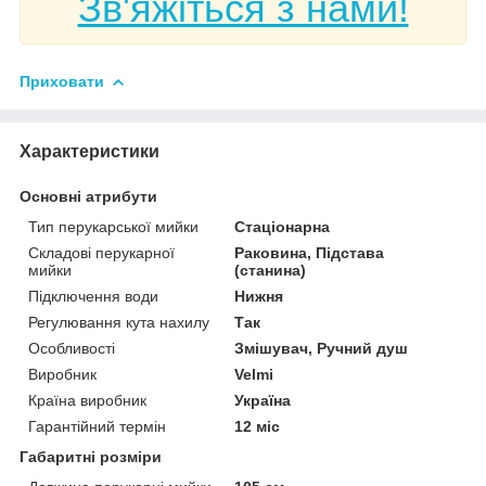
Зв'яжіться з нами!
Приховати
Характеристики
Основні атрибути
Тип перукарської мийки
Стаціонарна
Складові перукарної
Раковина, Підстава
мийки
(станина)
Підключення води
Нижня
Регулювання кута нахилу
Так
Особливості
Змішувач, Ручний душ
Виробник
Velmi
Країна виробник
Україна
Гарантійний термін
12 міс
Габаритні розміри