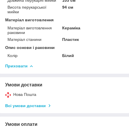
Довжина перукарні мийки
105 см
Висота перукарської
94 см
мийки
Матеріал виготовлення
Матеріал виготовлення
Кераміка
раковини
Матеріал станини
Пластик
Опис основи і раковини
Колір
Білий
Приховати
Умови доставки
Нова Пошта
Всі умови доставки
Умови оплати