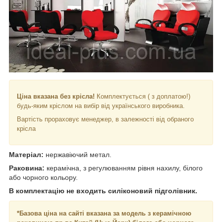
Ціна вказана без крісла!
Комплектується ( з доплатою!)
будь-яким кріслом на вибір від українського виробника.
Вартість прораховує менеджер, в залежності від обраного
крісла
Матеріал:
нержавіючий метал.
Раковина:
керамічна, з регулюванням рівня нахилу, білого
або чорного кольору.
В комплектацію не входить силіконовий підголівник.
*Базова ціна на сайті вказана за модель з керамічною